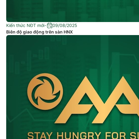
Kiến thức NĐT mới
-
09/08/2025
Biên độ giao động trên sàn HNX