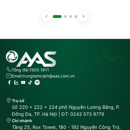
Tổng đài:
1900 1811
Email:
trungtamcskh@aas.com.vn
Trụ sở
Số 220 + 222 + 224 phố Nguyễn Lương Bằng, P.
Đống Đa, TP. Hà Nội | ĐT: 0243 573 9779
Chi nhánh
Tầng 25, Rox Tower, 180 - 192 Nguyễn Công Trứ,