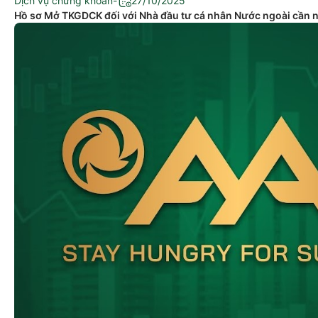
Dịch vụ chứng khoán
-
27/10/2025
Hồ sơ Mở TKGDCK đối với Nhà đầu tư cá nhân Nước ngoài cần nh