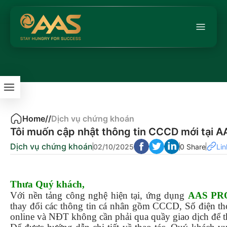
Home
/
/
Dịch vụ chứng khoán
Tôi muốn cập nhật thông tin CCCD mới tại A
Dịch vụ chứng khoán
02/10/2025
0 Share
Lin
Thưa Quý khách,
Với nền tảng công nghệ hiện tại, ứng dụng
AAS PR
thay đổi các thông tin cá nhân gồm CCCD, Số điện th
online và NĐT không cần phải qua quầy giao dịch để t