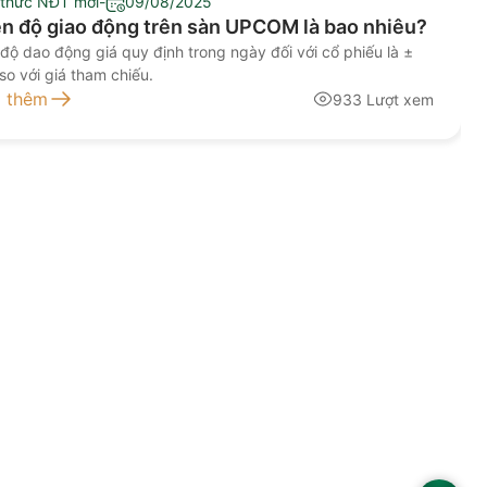
 thức NĐT mới
-
09/08/2025
ên độ giao động trên sàn UPCOM là bao nhiêu?
 độ dao động giá quy định trong ngày đối với cổ phiếu là ±
so với giá tham chiếu.
 thêm
933 Lượt xem