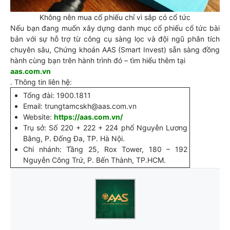
Không nên mua cổ phiếu chỉ vì sắp có cổ tức
Nếu bạn đang muốn xây dựng danh mục cổ phiếu cổ tức bài
bản với sự hỗ trợ từ công cụ sàng lọc và đội ngũ phân tích
chuyên sâu, Chứng khoán AAS (Smart Invest) sẵn sàng đồng
hành cùng bạn trên hành trình đó – tìm hiểu thêm tại
aas.com.vn
. Thông tin liên hệ:
Tổng đài: 1900.1811
Email: trungtamcskh@aas.com.vn
Website:
https://aas.com.vn/
Trụ sở: Số 220 + 222 + 224 phố Nguyễn Lương
Bằng, P. Đống Đa, TP. Hà Nội.
Chi nhánh: Tầng 25, Rox Tower, 180 – 192
Nguyễn Công Trứ, P. Bến Thành, TP.HCM.