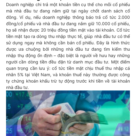
Doanh nghiệp chi trả một khoản tiền cụ thể cho mỗi cổ phiếu
mà nhà đầu tư đang nắm giữ tại ngày chốt danh sách cổ
đông. Ví dụ, nếu doanh nghiệp thông báo trả cổ tức 2.000
đồng/cổ phiếu và nhà đầu tư đang nắm giữ 10.000 cổ phiếu,
họ sẽ nhận được 20 triệu đồng tiền mặt vào tài khoản. Cổ tức
tiền mặt tạo ra dòng thu nhập thực tế, giúp nhà đầu tư có thể
sử dụng ngay mà không cần bán cổ phiếu. Đây là hình thức
được ưa chuộng bởi những nhà đầu tư đang tìm kiếm thu
nhập thụ động ổn định – đặc biệt là người về hưu hay những
người cần dòng tiền đều đặn từ danh mục đầu tư. Một điểm
quan trọng cần lưu ý: cổ tức tiền mặt chịu thuế thu nhập cá
nhân 5% tại Việt Nam, và khoản thuế này thường được công
ty chứng khoán khấu trừ tự động trước khi tiền về tài khoản
nhà đầu tư.