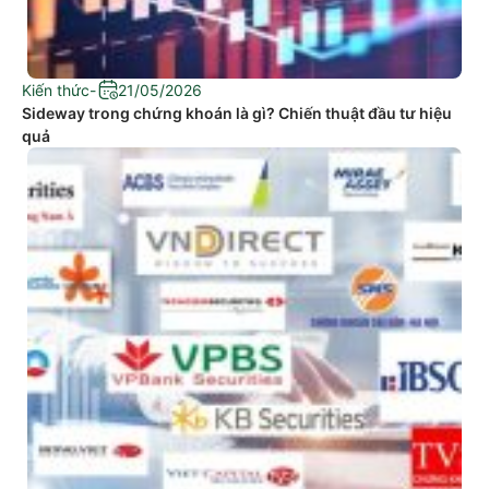
Kiến thức
-
21/05/2026
Sideway trong chứng khoán là gì? Chiến thuật đầu tư hiệu
quả