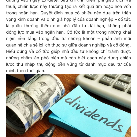
thuế, chiến lược này thường tạo ra kết quả âm hoặc hòa vốn
trong ngắn hạn. Quyết định mua cổ phiếu nên dựa trên triển
vọng kinh doanh và định giá hợp lý của doanh nghiệp – cổ tức
là phần thưởng thêm cho nhà đầu tư dài hạn, không phải
động lực mua vào ngắn hạn. Cổ tức là một trong những khái
niệm nền tảng trong đầu tư chứng khoán – phản ánh mối
quan hệ chia sẻ lợi ích thực sự giữa doanh nghiệp và cổ đông.
Hiểu đúng về cổ tức giúp nhà đầu tư không chỉ tránh được
những nhầm lẫn phổ biến mà còn biết cách xây dựng chiến
lược thu nhập thụ động bền vững từ danh mục đầu tư của
mình theo thời gian.