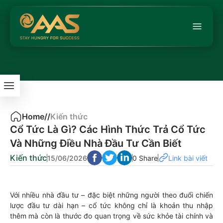
Home
/
/
Kiến thức
Cổ Tức Là Gì? Các Hình Thức Trả Cổ Tức
Và Những Điều Nhà Đầu Tư Cần Biết
Kiến thức
15/06/2026
0 Share
Link bài viết
Với nhiều nhà đầu tư – đặc biệt những người theo đuổi chiến
lược đầu tư dài hạn – cổ tức không chỉ là khoản thu nhập
thêm mà còn là thước đo quan trọng về sức khỏe tài chính và