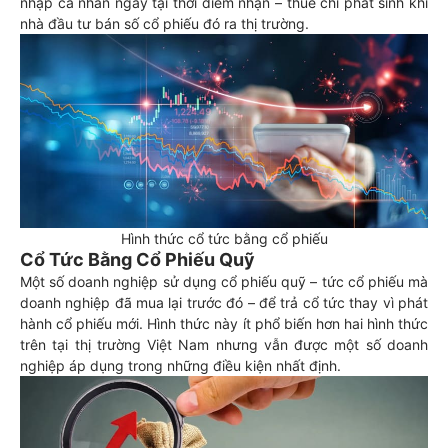
nhập cá nhân ngay tại thời điểm nhận – thuế chỉ phát sinh khi
nhà đầu tư bán số cổ phiếu đó ra thị trường.
Hình thức cổ tức bằng cổ phiếu
Cổ Tức Bằng Cổ Phiếu Quỹ
Một số doanh nghiệp sử dụng cổ phiếu quỹ – tức cổ phiếu mà
doanh nghiệp đã mua lại trước đó – để trả cổ tức thay vì phát
hành cổ phiếu mới. Hình thức này ít phổ biến hơn hai hình thức
trên tại thị trường Việt Nam nhưng vẫn được một số doanh
nghiệp áp dụng trong những điều kiện nhất định.