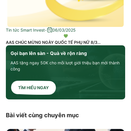
Tin tức Smart Invest
-
06/03/2025
AAS CHÚC MỪNG NGÀY QUỐC TẾ PHỤ NỮ 8/3
Gọi bạn lên sàn - Quà về rộn ràng
AAS tặng ngay 50K cho mỗi lượt giới thiệu bạn mới thành
công
TÌM HIỂU NGAY
Bài viết cùng chuyên mục