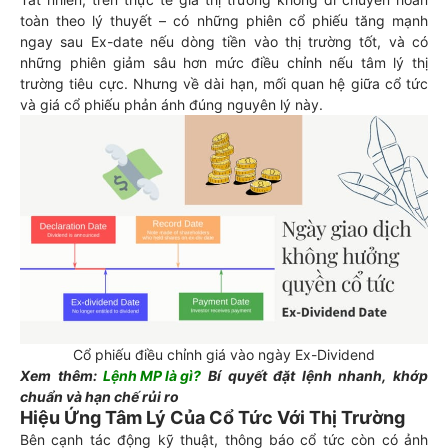
toàn theo lý thuyết – có những phiên cổ phiếu tăng mạnh
ngay sau Ex-date nếu dòng tiền vào thị trường tốt, và có
những phiên giảm sâu hơn mức điều chỉnh nếu tâm lý thị
trường tiêu cực. Nhưng về dài hạn, mối quan hệ giữa cổ tức
và giá cổ phiếu phản ánh đúng nguyên lý này.
Cổ phiếu điều chỉnh giá vào ngày Ex-Dividend
Xem thêm:
Lệnh MP là gì
?
Bí quyết đặt lệnh nhanh, khớp
chuẩn và hạn chế rủi ro
Hiệu Ứng Tâm Lý Của Cổ Tức Với Thị Trường
Bên cạnh tác động kỹ thuật, thông báo cổ tức còn có ảnh