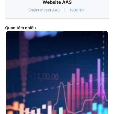
Website AAS
Smart Invest AAS
|
19001811
Quan tâm nhiều