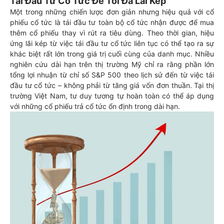
Tái Đầu Tư Cổ Tức Để Tối Đa Lãi Kép
Một trong những chiến lược đơn giản nhưng hiệu quả với cổ
phiếu cổ tức là tái đầu tư toàn bộ cổ tức nhận được để mua
thêm cổ phiếu thay vì rút ra tiêu dùng. Theo thời gian, hiệu
ứng lãi kép từ việc tái đầu tư cổ tức liên tục có thể tạo ra sự
khác biệt rất lớn trong giá trị cuối cùng của danh mục. Nhiều
nghiên cứu dài hạn trên thị trường Mỹ chỉ ra rằng phần lớn
tổng lợi nhuận từ chỉ số S&P 500 theo lịch sử đến từ việc tái
đầu tư cổ tức – không phải từ tăng giá vốn đơn thuần. Tại thị
trường Việt Nam, tư duy tương tự hoàn toàn có thể áp dụng
với những cổ phiếu trả cổ tức ổn định trong dài hạn.