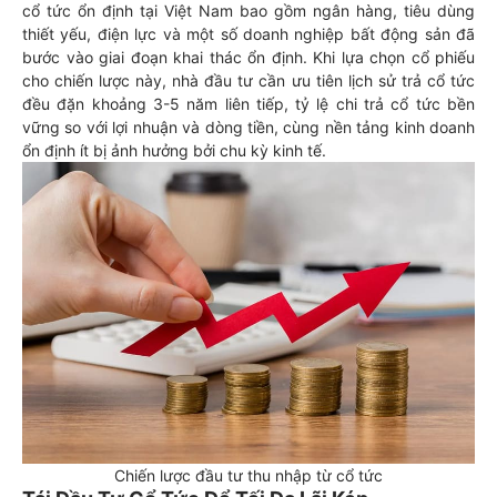
cổ tức ổn định tại Việt Nam bao gồm ngân hàng, tiêu dùng
thiết yếu, điện lực và một số doanh nghiệp bất động sản đã
bước vào giai đoạn khai thác ổn định. Khi lựa chọn cổ phiếu
cho chiến lược này, nhà đầu tư cần ưu tiên lịch sử trả cổ tức
đều đặn khoảng 3-5 năm liên tiếp, tỷ lệ chi trả cổ tức bền
vững so với lợi nhuận và dòng tiền, cùng nền tảng kinh doanh
ổn định ít bị ảnh hưởng bởi chu kỳ kinh tế.
Chiến lược đầu tư thu nhập từ cổ tức