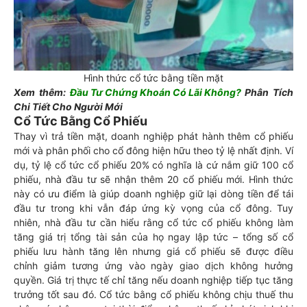
Hình thức cổ tức bằng tiền mặt
Xem thêm:
Đầu Tư Chứng Khoán Có Lãi Không
?
Phân Tích
Chi Tiết Cho Người Mới
Cổ Tức Bằng Cổ Phiếu
Thay vì trả tiền mặt, doanh nghiệp phát hành thêm cổ phiếu
mới và phân phối cho cổ đông hiện hữu theo tỷ lệ nhất định. Ví
dụ, tỷ lệ cổ tức cổ phiếu 20% có nghĩa là cứ nắm giữ 100 cổ
phiếu, nhà đầu tư sẽ nhận thêm 20 cổ phiếu mới. Hình thức
này có ưu điểm là giúp doanh nghiệp giữ lại dòng tiền để tái
đầu tư trong khi vẫn đáp ứng kỳ vọng của cổ đông. Tuy
nhiên, nhà đầu tư cần hiểu rằng cổ tức cổ phiếu không làm
tăng giá trị tổng tài sản của họ ngay lập tức – tổng số cổ
phiếu lưu hành tăng lên nhưng giá cổ phiếu sẽ được điều
chỉnh giảm tương ứng vào ngày giao dịch không hưởng
quyền. Giá trị thực tế chỉ tăng nếu doanh nghiệp tiếp tục tăng
trưởng tốt sau đó. Cổ tức bằng cổ phiếu không chịu thuế thu