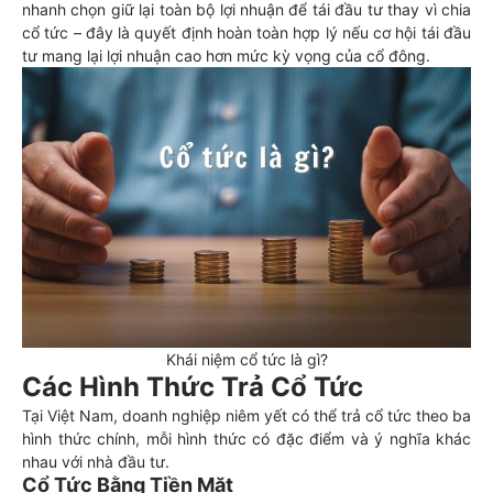
nhanh chọn giữ lại toàn bộ lợi nhuận để tái đầu tư thay vì chia
cổ tức – đây là quyết định hoàn toàn hợp lý nếu cơ hội tái đầu
tư mang lại lợi nhuận cao hơn mức kỳ vọng của cổ đông.
Khái niệm cổ tức là gì?
Các Hình Thức Trả Cổ Tức
Tại Việt Nam, doanh nghiệp niêm yết có thể trả cổ tức theo ba
hình thức chính, mỗi hình thức có đặc điểm và ý nghĩa khác
nhau với nhà đầu tư.
Cổ Tức Bằng Tiền Mặt