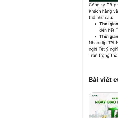
Công ty Cổ ph
Khách hàng và
thể như sau:
Thời gian
đến hết 
Thời gian
Nhân dịp Tết 
nghỉ Tết ý ngh
Trân trọng th
Bài viết