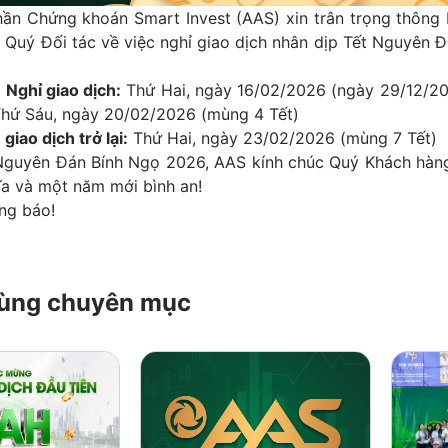
ần Chứng khoán Smart Invest (AAS) xin trân trọng thông 
 Quý Đối tác về việc nghỉ giao dịch nhân dịp Tết Nguyên 
 Nghỉ giao dịch:
Thứ Hai, ngày 16/02/2026 (ngày 29/12/20
Thứ Sáu, ngày 20/02/2026 (mùng 4 Tết)
 giao dịch trở lại:
Thứ Hai, ngày 23/02/2026 (mùng 7 Tết)
Nguyên Đán Bính Ngọ 2026, AAS kính chúc Quý Khách hàn
ĩa và một năm mới bình an!
ông báo!
 cùng chuyên mục