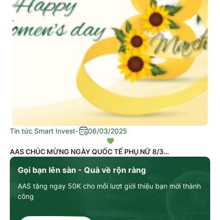
Tin tức Smart Invest
-
06/03/2025
AAS CHÚC MỪNG NGÀY QUỐC TẾ PHỤ NỮ 8/3
Gọi bạn lên sàn - Quà về rộn ràng
AAS tặng ngay 50K cho mỗi lượt giới thiệu bạn mới thành
công