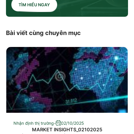
TÌM HIỂU NGAY
Bài viết cùng chuyên mục
Nhận định thị trường
-
02/10/2025
MARKET INSIGHTS_02102025