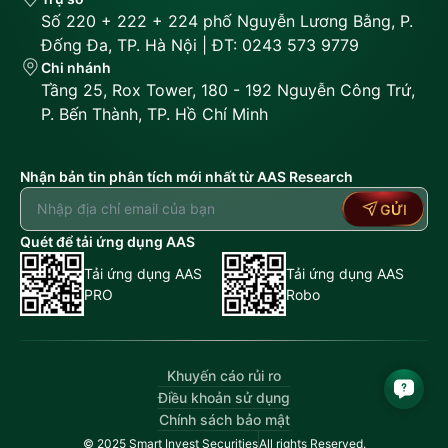
Số 220 + 222 + 224 phố Nguyễn Lương Bằng, P.
Đống Đa, TP. Hà Nội | ĐT: 0243 573 9779
Chi nhánh
Tầng 25, Rox Tower, 180 - 192 Nguyễn Công Trứ,
P. Bến Thành, TP. Hồ Chí Minh
Nhận bản tin phân tích mới nhất từ AAS Research
GỬI
Quét để tải ứng dụng AAS
Tải ứng dụng AAS
Tải ứng dụng AAS
PRO
Robo
Khuyến cáo rủi ro
Điều khoản sử dụng
Chính sách bảo mật
© 2025 Smart Invest Securities
All rights Reserved.