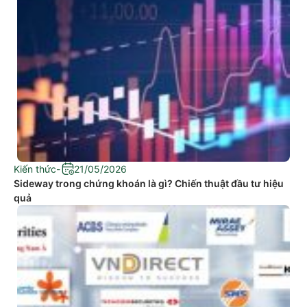
Kiến thức
-
21/05/2026
Sideway trong chứng khoán là gì? Chiến thuật đầu tư hiệu
quả