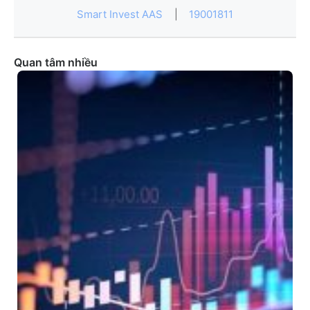
Smart Invest AAS
|
19001811
Quan tâm nhiều