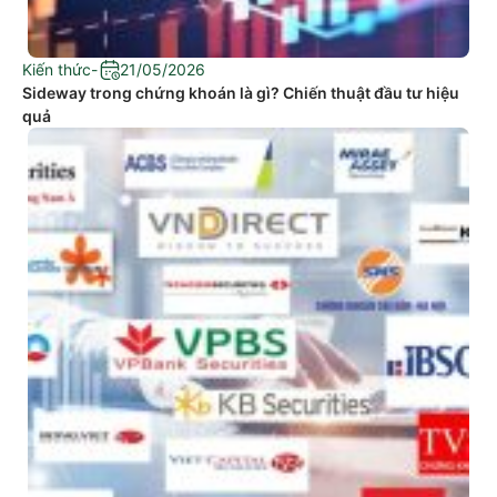
Kiến thức
-
21/05/2026
Sideway trong chứng khoán là gì? Chiến thuật đầu tư hiệu
quả