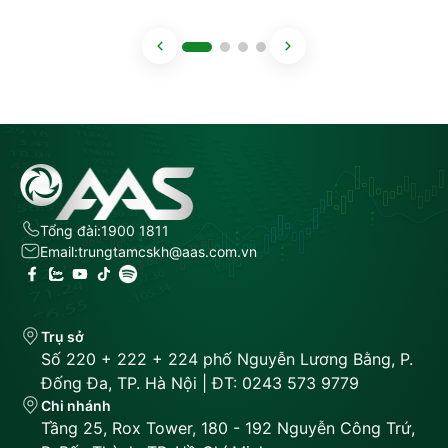
Tổng đài:
1900 1811
Email:
trungtamcskh@aas.com.vn
Trụ sở
Số 220 + 222 + 224 phố Nguyễn Lương Bằng, P.
Đống Đa, TP. Hà Nội | ĐT: 0243 573 9779
Chi nhánh
Tầng 25, Rox Tower, 180 - 192 Nguyễn Công Trứ,