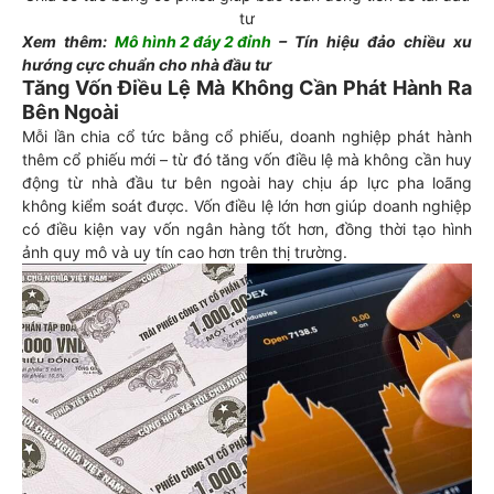
tư
Xem thêm:
Mô hình 2 đáy 2 đỉnh
– Tín hiệu đảo chiều xu
hướng cực chuẩn cho nhà đầu tư
Tăng Vốn Điều Lệ Mà Không Cần Phát Hành Ra
Bên Ngoài
Mỗi lần chia cổ tức bằng cổ phiếu, doanh nghiệp phát hành
thêm cổ phiếu mới – từ đó tăng vốn điều lệ mà không cần huy
động từ nhà đầu tư bên ngoài hay chịu áp lực pha loãng
không kiểm soát được. Vốn điều lệ lớn hơn giúp doanh nghiệp
có điều kiện vay vốn ngân hàng tốt hơn, đồng thời tạo hình
ảnh quy mô và uy tín cao hơn trên thị trường.