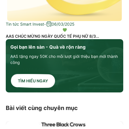
Tin tức Smart Invest
-
06/03/2025
AAS CHÚC MỪNG NGÀY QUỐC TẾ PHỤ NỮ 8/3
Gọi bạn lên sàn - Quà về rộn ràng
AAS tặng ngay 50K cho mỗi lượt giới thiệu bạn mới thành
công
TÌM HIỂU NGAY
Bài viết cùng chuyên mục