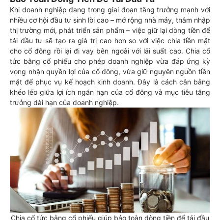
Khi doanh nghiệp đang trong giai đoạn tăng trưởng mạnh với
nhiều cơ hội đầu tư sinh lời cao – mở rộng nhà máy, thâm nhập
thị trường mới, phát triển sản phẩm – việc giữ lại dòng tiền để
tái đầu tư sẽ tạo ra giá trị cao hơn so với việc chia tiền mặt
cho cổ đông rồi lại đi vay bên ngoài với lãi suất cao. Chia cổ
tức bằng cổ phiếu cho phép doanh nghiệp vừa đáp ứng kỳ
vọng nhận quyền lợi của cổ đông, vừa giữ nguyên nguồn tiền
mặt để phục vụ kế hoạch kinh doanh. Đây là cách cân bằng
khéo léo giữa lợi ích ngắn hạn của cổ đông và mục tiêu tăng
trưởng dài hạn của doanh nghiệp.
Chia cổ tức bằng cổ phiếu giúp bảo toàn dòng tiền để tái đầu