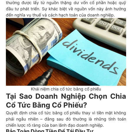
thường được lấy từ nguồn thặng dư vốn cổ phần hoặc quỹ
đầu tư phát triển. Sự khác biệt về nguồn vốn này ảnh hưởng
đến nghĩa vụ thuế và cách hạch toán của doanh nghiệp.
Khái niệm chia cổ tức bằng cổ phiếu
Tại Sao Doanh Nghiệp Chọn Chia
Cổ Tức Bằng Cổ Phiếu?
Quyết định chia cổ tức bằng cổ phiếu thay vì tiền mặt không
phải ngẫu nhiên – đằng sau đó thường là những tính toán
chiến lược rõ ràng của ban lãnh đạo doanh nghiệp.
Bảo Toàn Dòng Tiền Để Tái Đầu Tư