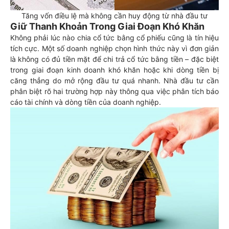
Tăng vốn điều lệ mà không cần huy động từ nhà đầu tư
Giữ Thanh Khoản Trong Giai Đoạn Khó Khăn
Không phải lúc nào chia cổ tức bằng cổ phiếu cũng là tín hiệu
tích cực. Một số doanh nghiệp chọn hình thức này vì đơn giản
là không có đủ tiền mặt để chi trả cổ tức bằng tiền – đặc biệt
trong giai đoạn kinh doanh khó khăn hoặc khi dòng tiền bị
căng thẳng do mở rộng đầu tư quá nhanh. Nhà đầu tư cần
phân biệt rõ hai trường hợp này thông qua việc phân tích báo
cáo tài chính và dòng tiền của doanh nghiệp.