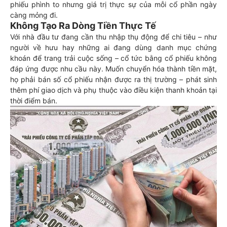
phiếu phình to nhưng giá trị thực sự của mỗi cổ phần ngày
càng mỏng đi.
Không Tạo Ra Dòng Tiền Thực Tế
Với nhà đầu tư đang cần thu nhập thụ động để chi tiêu – như
người về hưu hay những ai đang dùng danh mục chứng
khoán để trang trải cuộc sống – cổ tức bằng cổ phiếu không
đáp ứng được nhu cầu này. Muốn chuyển hóa thành tiền mặt,
họ phải bán số cổ phiếu nhận được ra thị trường – phát sinh
thêm phí giao dịch và phụ thuộc vào điều kiện thanh khoản tại
thời điểm bán.