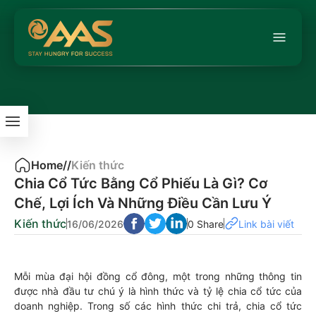
Home
/
/
Kiến thức
Chia Cổ Tức Bằng Cổ Phiếu Là Gì? Cơ
Chế, Lợi Ích Và Những Điều Cần Lưu Ý
Kiến thức
16/06/2026
0 Share
Link bài viết
Mỗi mùa đại hội đồng cổ đông, một trong những thông tin
được nhà đầu tư chú ý là hình thức và tỷ lệ chia cổ tức của
doanh nghiệp. Trong số các hình thức chi trả, chia cổ tức