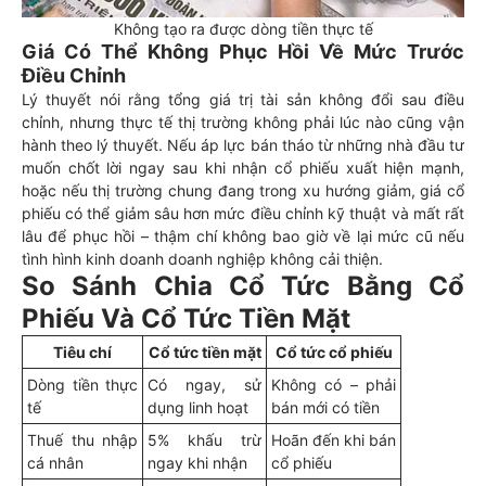
Không tạo ra được dòng tiền thực tế
Giá Có Thể Không Phục Hồi Về Mức Trước
Điều Chỉnh
Lý thuyết nói rằng tổng giá trị tài sản không đổi sau điều
chỉnh, nhưng thực tế thị trường không phải lúc nào cũng vận
hành theo lý thuyết. Nếu áp lực bán tháo từ những nhà đầu tư
muốn chốt lời ngay sau khi nhận cổ phiếu xuất hiện mạnh,
hoặc nếu thị trường chung đang trong xu hướng giảm, giá cổ
phiếu có thể giảm sâu hơn mức điều chỉnh kỹ thuật và mất rất
lâu để phục hồi – thậm chí không bao giờ về lại mức cũ nếu
tình hình kinh doanh doanh nghiệp không cải thiện.
So Sánh Chia Cổ Tức Bằng Cổ
Phiếu Và Cổ Tức Tiền Mặt
Tiêu chí
Cổ tức tiền mặt
Cổ tức cổ phiếu
Dòng tiền thực
Có ngay, sử
Không có – phải
tế
dụng linh hoạt
bán mới có tiền
Thuế thu nhập
5% khấu trừ
Hoãn đến khi bán
cá nhân
ngay khi nhận
cổ phiếu