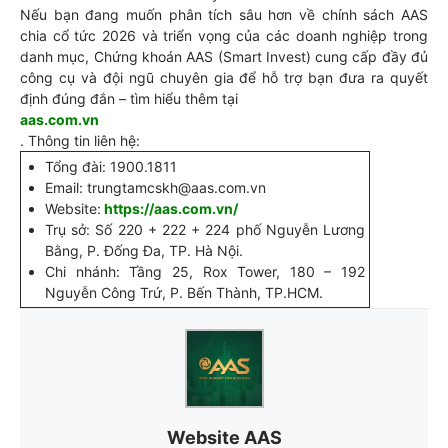
Nếu bạn đang muốn phân tích sâu hơn về chính sách AAS
chia cổ tức 2026 và triển vọng của các doanh nghiệp trong
danh mục, Chứng khoán AAS (Smart Invest) cung cấp đầy đủ
công cụ và đội ngũ chuyên gia để hỗ trợ bạn đưa ra quyết
định đúng đắn – tìm hiểu thêm tại
aas.com.vn
. Thông tin liên hệ:
Tổng đài: 1900.1811
Email: trungtamcskh@aas.com.vn
Website:
https://aas.com.vn/
Trụ sở: Số 220 + 222 + 224 phố Nguyễn Lương
Bằng, P. Đống Đa, TP. Hà Nội.
Chi nhánh: Tầng 25, Rox Tower, 180 – 192
Nguyễn Công Trứ, P. Bến Thành, TP.HCM.
Website AAS