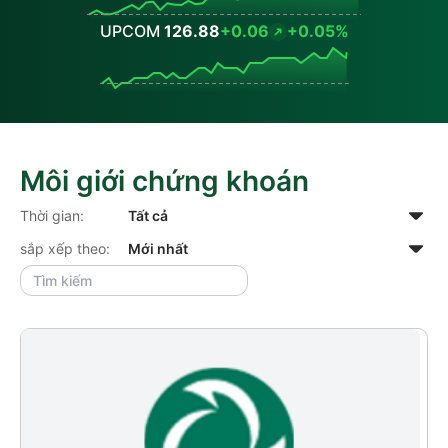
UPCOM
126.88
+0.06
+0.05%
Values
Môi giới chứng khoán
Thời gian:
sắp xếp theo: