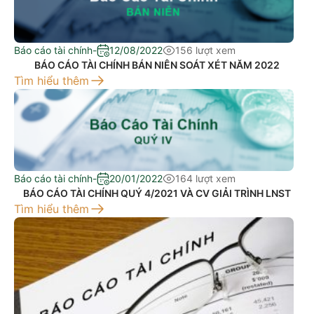
Báo cáo tài chính
-
12/08/2022
156 lượt xem
BÁO CÁO TÀI CHÍNH BÁN NIÊN SOÁT XÉT NĂM 2022
Tìm hiểu thêm
Báo cáo tài chính
-
20/01/2022
164 lượt xem
BÁO CÁO TÀI CHÍNH QUÝ 4/2021 VÀ CV GIẢI TRÌNH LNST
Tìm hiểu thêm