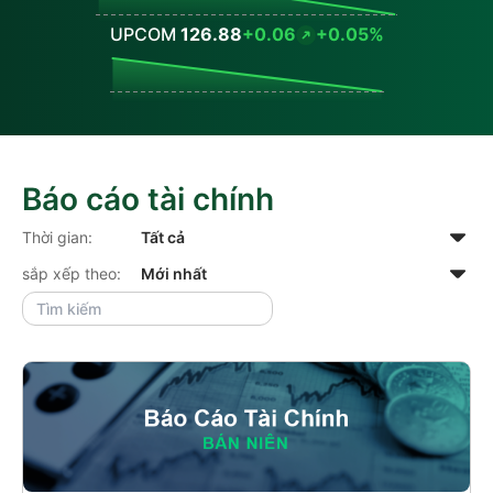
UPCOM
126.88
+0.06
+0.05%
Values
Báo cáo tài chính
Thời gian:
sắp xếp theo: