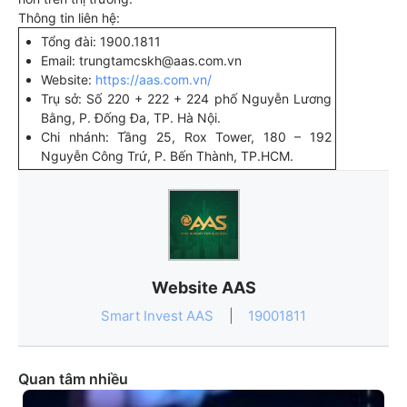
Thông tin liên hệ:
Tổng đài: 1900.1811
Email: trungtamcskh@aas.com.vn
Website:
https://aas.com.vn/
Trụ sở: Số 220 + 222 + 224 phố Nguyễn Lương
Bằng, P. Đống Đa, TP. Hà Nội.
Chi nhánh: Tầng 25, Rox Tower, 180 – 192
Nguyễn Công Trứ, P. Bến Thành, TP.HCM.
Website AAS
Smart Invest AAS
|
19001811
Quan tâm nhiều