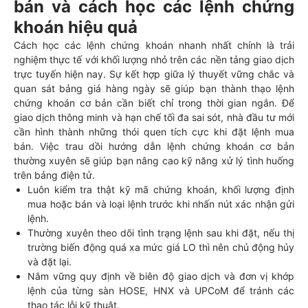
bản và cách học các lệnh chứng
khoán hiệu quả
Cách học các lệnh chứng khoán nhanh nhất chính là trải
nghiệm thực tế với khối lượng nhỏ trên các nền tảng giao dịch
trực tuyến hiện nay. Sự kết hợp giữa lý thuyết vững chắc và
quan sát bảng giá hàng ngày sẽ giúp bạn thành thạo lệnh
chứng khoán cơ bản cần biết chỉ trong thời gian ngắn. Để
giao dịch thông minh và hạn chế tối đa sai sót, nhà đầu tư mới
cần hình thành những thói quen tích cực khi đặt lệnh mua
bán. Việc trau dồi hướng dẫn lệnh chứng khoán cơ bản
thường xuyên sẽ giúp bạn nâng cao kỹ năng xử lý tình huống
trên bảng điện tử.
Luôn kiểm tra thật kỹ mã chứng khoán, khối lượng định
mua hoặc bán và loại lệnh trước khi nhấn nút xác nhận gửi
lệnh.
Thường xuyên theo dõi tình trạng lệnh sau khi đặt, nếu thị
trường biến động quá xa mức giá LO thì nên chủ động hủy
và đặt lại.
Nắm vững quy định về biên độ giao dịch và đơn vị khớp
lệnh của từng sàn HOSE, HNX và UPCoM để tránh các
thao tác lỗi kỹ thuật.