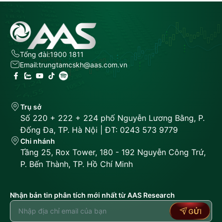
Tổng đài:
1900 1811
Email:
trungtamcskh@aas.com.vn
Trụ sở
Số 220 + 222 + 224 phố Nguyễn Lương Bằng, P.
Đống Đa, TP. Hà Nội | ĐT: 0243 573 9779
Chi nhánh
Tầng 25, Rox Tower, 180 - 192 Nguyễn Công Trứ,
P. Bến Thành, TP. Hồ Chí Minh
Nhận bản tin phân tích mới nhất từ AAS Research
GỬI