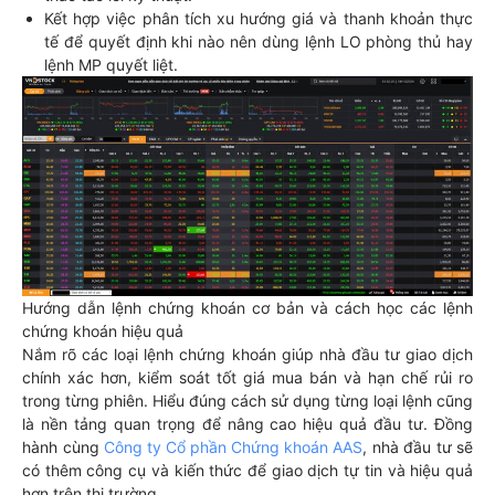
Kết hợp việc phân tích xu hướng giá và thanh khoản thực
tế để quyết định khi nào nên dùng lệnh LO phòng thủ hay
lệnh MP quyết liệt.
Hướng dẫn lệnh chứng khoán cơ bản và cách học các lệnh
chứng khoán hiệu quả
Nắm rõ các loại lệnh chứng khoán giúp nhà đầu tư giao dịch
chính xác hơn, kiểm soát tốt giá mua bán và hạn chế rủi ro
trong từng phiên. Hiểu đúng cách sử dụng từng loại lệnh cũng
là nền tảng quan trọng để nâng cao hiệu quả đầu tư. Đồng
hành cùng
Công ty Cổ phần Chứng khoán AAS
, nhà đầu tư sẽ
có thêm công cụ và kiến thức để giao dịch tự tin và hiệu quả
hơn trên thị trường.