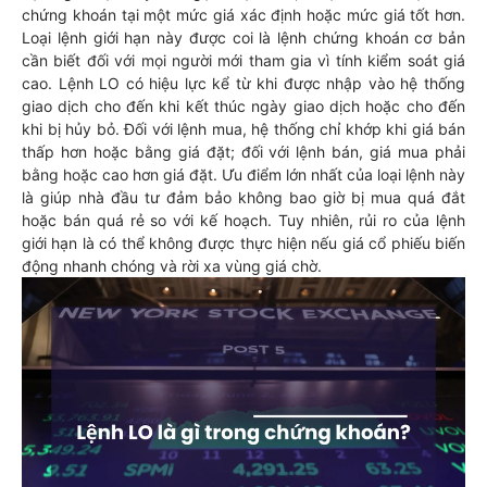
chứng khoán tại một mức giá xác định hoặc mức giá tốt hơn.
Loại lệnh giới hạn này được coi là lệnh chứng khoán cơ bản
cần biết đối với mọi người mới tham gia vì tính kiểm soát giá
cao. Lệnh LO có hiệu lực kể từ khi được nhập vào hệ thống
giao dịch cho đến khi kết thúc ngày giao dịch hoặc cho đến
khi bị hủy bỏ. Đối với lệnh mua, hệ thống chỉ khớp khi giá bán
thấp hơn hoặc bằng giá đặt; đối với lệnh bán, giá mua phải
bằng hoặc cao hơn giá đặt. Ưu điểm lớn nhất của loại lệnh này
là giúp nhà đầu tư đảm bảo không bao giờ bị mua quá đắt
hoặc bán quá rẻ so với kế hoạch. Tuy nhiên, rủi ro của lệnh
giới hạn là có thể không được thực hiện nếu giá cổ phiếu biến
động nhanh chóng và rời xa vùng giá chờ.