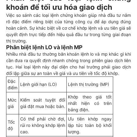
khoán để tối ưu hóa giao dịch
Việc so sánh các loại lệnh chứng khoán giúp nhà đầu tư nắm
rõ đặc điểm riêng biệt của từng công cụ để áp dụng đúng
hoàn cảnh. Sự khác biệt về cơ chế khớp lệnh và ưu tiên giá sẽ
quyết định trực tiếp đến hiệu quả đầu tư trong từng giai đoạn
thị trường.
Phân biệt lệnh LO và lệnh MP
Nhiều nhà đầu tư thường băn khoán lệnh lo và mp khác gì khi
cần đưa ra quyết định nhanh chóng trong phiên giao dịch liên
tục. Hai loại lệnh này đại diện cho hai trường phái giao dịch
đối lập giữa sự an toàn về giá và ưu tiên về tốc độ khớp.
Đặc
Lệnh giới hạn (LO)
Lệnh thị trường (MP)
điểm
Khớp theo giá tốt
Mức
Kiểm soát tuyệt đối
nhất hiện có trên
giá
giá đặt mua hoặc bán.
bảng điện.
Có thể phải chờ đợi,
Ưu tiên khớp ngay
Tốc
rủi ro không khớp lệnh
lập tức toàn bộ khối
độ
cao.
lượng.