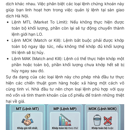
dịch khác nhau. Việc phân biệt các loại lệnh chứng khoán này
giúp bạn linh hoạt hơn trong việc quản lý lệnh tại sàn giao
dịch Hà Nội.
Lệnh MTL (Market To Limit): Nếu không thực hiện được
toàn bộ khối lượng, phần còn lại sẽ tự động chuyển thành
lệnh giới hạn LO.
Lệnh MOK (Match or Kill): Lệnh bắt buộc phải được khớp
toàn bộ ngay lập tức, nếu không thể khớp đủ khối lượng
thì lệnh sẽ bị hủy.
Lệnh MAK (Match and Kill): Lệnh có thể thực hiện khớp một
phần hoặc toàn bộ, phần khối lượng chưa khớp hết sẽ bị
hủy ngay sau đó.
Sự đa dạng của các loại lệnh này cho phép nhà đầu tư thực
hiện các chiến thuật gom hàng hoặc xả hàng một cách vô
cùng tinh vi. Nhà đầu tư nên chọn loại lệnh phù hợp với quy
mô vốn và tính thanh khoản của cổ phiếu để tránh những thiệt
hại về giá.