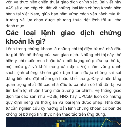
vốn và thực hiện chiến thuật giao dịch chính xác. Bài viết này
AAS sẽ cung cấp chi tiết về những loại lệnh chứng khoán hiện
hành tại Việt Nam, giúp bạn nắm vững cách vận hành của thị
trường và lựa chọn được phương thức đặt lệnh tối ưu cho
danh mục.
Các loại lệnh giao dịch chứng
khoán là gì?
Lệnh trong chứng khoán là những chỉ thị điện tử mà nhà đầu
tư gửi đến hệ thống của sàn giao dịch. Những chỉ thị này thể
hiện ý chí muốn mua hoặc bán một lượng cổ phiếu cụ thể tại
một mức giá và khối lượng xác định. Việc nắm vững danh
sách lệnh chứng khoán giúp bạn tránh được những sai sót
đáng tiếc như đặt nhầm giá hoặc khối lượng. Đây là nền tảng
quan trọng nhất để các nhà đầu tư cá nhân có thể tồn tại và
tìm kiếm lợi nhuận trong môi trường tài chính. Hệ thống giao
dịch tại các sàn như HOSE, HNX hay UPCoM luôn có những
quy định riêng về thời gian và loại lệnh được phép. Nhà đầu
tư cần nghiên cứu kỹ hướng dẫn lệnh chứng khoán cơ bản để
không bị bỡ ngỡ khi thực hiện thao tác trên ứng dụng.