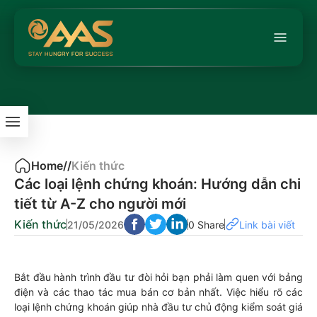
Home
/
/
Kiến thức
Các loại lệnh chứng khoán: Hướng dẫn chi
tiết từ A-Z cho người mới
Kiến thức
21/05/2026
0 Share
Link bài viết
Bắt đầu hành trình đầu tư đòi hỏi bạn phải làm quen với bảng
điện và các thao tác mua bán cơ bản nhất. Việc hiểu rõ các
loại lệnh chứng khoán giúp nhà đầu tư chủ động kiểm soát giá