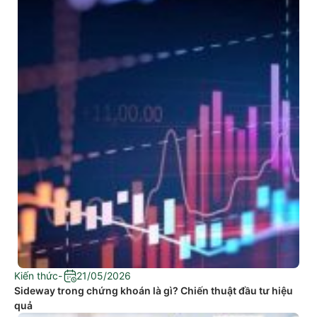
Kiến thức
-
21/05/2026
Sideway trong chứng khoán là gì? Chiến thuật đầu tư hiệu
quả