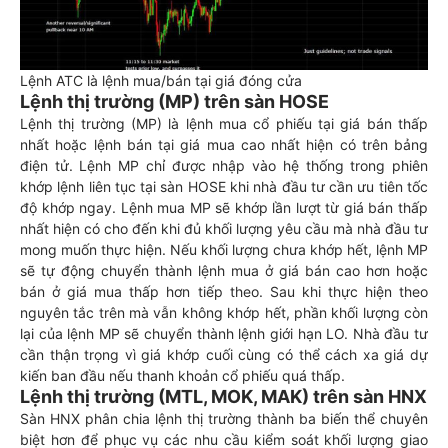
Lệnh ATC là lệnh mua/bán tại giá đóng cửa
Lệnh thị trường (MP) trên sàn HOSE
Lệnh thị trường (MP) là lệnh mua cổ phiếu tại giá bán thấp
nhất hoặc lệnh bán tại giá mua cao nhất hiện có trên bảng
điện tử. Lệnh MP chỉ được nhập vào hệ thống trong phiên
khớp lệnh liên tục tại sàn HOSE khi nhà đầu tư cần ưu tiên tốc
độ khớp ngay. Lệnh mua MP sẽ khớp lần lượt từ giá bán thấp
nhất hiện có cho đến khi đủ khối lượng yêu cầu mà nhà đầu tư
mong muốn thực hiện. Nếu khối lượng chưa khớp hết, lệnh MP
sẽ tự động chuyển thành lệnh mua ở giá bán cao hơn hoặc
bán ở giá mua thấp hơn tiếp theo. Sau khi thực hiện theo
nguyên tắc trên mà vẫn không khớp hết, phần khối lượng còn
lại của lệnh MP sẽ chuyển thành lệnh giới hạn LO. Nhà đầu tư
cần thận trọng vì giá khớp cuối cùng có thể cách xa giá dự
kiến ban đầu nếu thanh khoản cổ phiếu quá thấp.
Lệnh thị trường (MTL, MOK, MAK) trên sàn HNX
Sàn HNX phân chia lệnh thị trường thành ba biến thể chuyên
biệt hơn để phục vụ các nhu cầu kiểm soát khối lượng giao