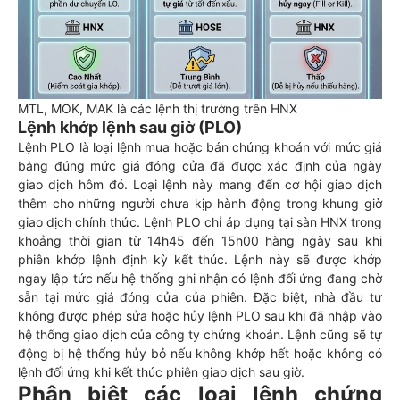
MTL, MOK, MAK là các lệnh thị trường trên HNX
Lệnh khớp lệnh sau giờ (PLO)
Lệnh PLO là loại lệnh mua hoặc bán chứng khoán với mức giá
bằng đúng mức giá đóng cửa đã được xác định của ngày
giao dịch hôm đó. Loại lệnh này mang đến cơ hội giao dịch
thêm cho những người chưa kịp hành động trong khung giờ
giao dịch chính thức. Lệnh PLO chỉ áp dụng tại sàn HNX trong
khoảng thời gian từ 14h45 đến 15h00 hàng ngày sau khi
phiên khớp lệnh định kỳ kết thúc. Lệnh này sẽ được khớp
ngay lập tức nếu hệ thống ghi nhận có lệnh đối ứng đang chờ
sẵn tại mức giá đóng cửa của phiên. Đặc biệt, nhà đầu tư
không được phép sửa hoặc hủy lệnh PLO sau khi đã nhập vào
hệ thống giao dịch của công ty chứng khoán. Lệnh cũng sẽ tự
động bị hệ thống hủy bỏ nếu không khớp hết hoặc không có
lệnh đối ứng khi kết thúc phiên giao dịch sau giờ.
Phân biệt các loại lệnh chứng