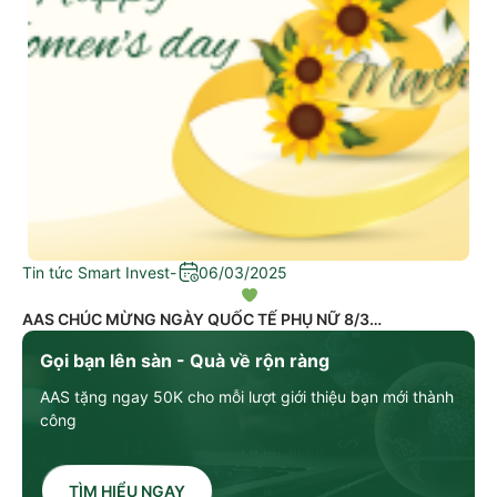
Tin tức Smart Invest
-
06/03/2025
AAS CHÚC MỪNG NGÀY QUỐC TẾ PHỤ NỮ 8/3
Gọi bạn lên sàn - Quà về rộn ràng
AAS tặng ngay 50K cho mỗi lượt giới thiệu bạn mới thành
công
TÌM HIỂU NGAY