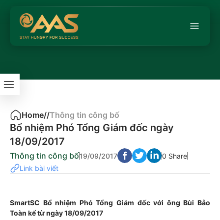
Home
/
/
Thông tin công bố
Bổ nhiệm Phó Tổng Giám đốc ngày
18/09/2017
Thông tin công bố
19/09/2017
0 Share
Link bài viết
SmartSC Bổ nhiệm Phó Tổng Giám đốc với ông Bùi Bảo
Toàn kể từ ngày 18/09/2017