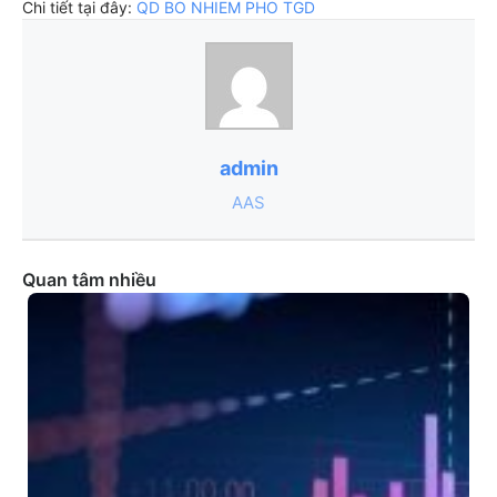
Chi tiết tại đây:
QD BO NHIEM PHO TGD
admin
AAS
Quan tâm nhiều