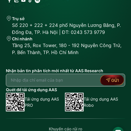
Trụ sở
Số 220 + 222 + 224 phố Nguyễn Lương Bằng, P.
Đống Đa, TP. Hà Nội | ĐT: 0243 573 9779
Chi nhánh
Tầng 25, Rox Tower, 180 - 192 Nguyễn Công Trứ,
P. Bến Thành, TP. Hồ Chí Minh
Nhận bản tin phân tích mới nhất từ AAS Research
GỬI
Quét để tải ứng dụng AAS
Tải ứng dụng AAS
Tải ứng dụng AAS
PRO
Robo
Khuyến cáo rủi ro