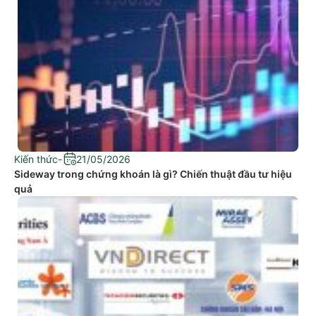
Kiến thức
-
21/05/2026
Sideway trong chứng khoán là gì? Chiến thuật đầu tư hiệu
quả