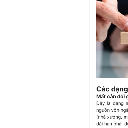
Các dạng 
Mất cân đối 
Đây là dạng m
nguồn vốn ngắn
(nhà xưởng, má
dài hạn phải đ