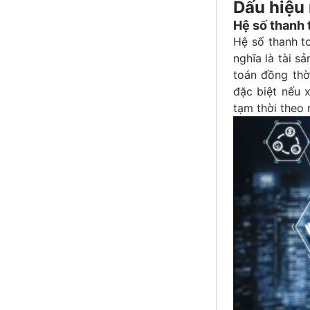
Dấu hiệu 
Hệ số thanh 
Hệ số thanh t
nghĩa là tài s
toán đồng thời
đặc biệt nếu x
tạm thời theo