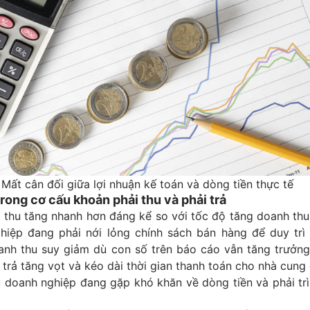
Mất cân đối giữa lợi nhuận kế toán và dòng tiền thực tế
trong cơ cấu khoản phải thu và phải trả
 thu tăng nhanh hơn đáng kể so với tốc độ tăng doanh thu
hiệp đang phải nới lỏng chính sách bán hàng để duy trì
anh thu suy giảm dù con số trên báo cáo vẫn tăng trưởng.
 trả tăng vọt và kéo dài thời gian thanh toán cho nhà cung
u doanh nghiệp đang gặp khó khăn về dòng tiền và phải tr