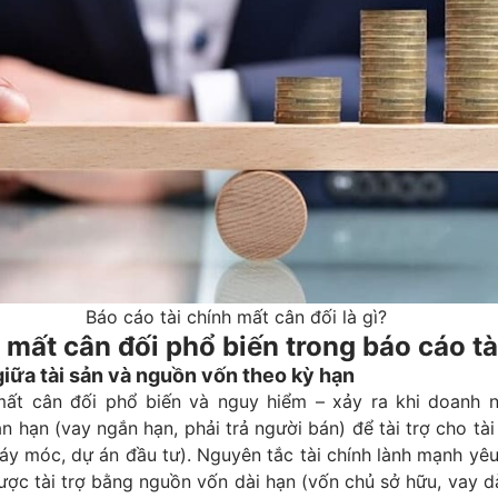
Báo cáo tài chính mất cân đối là gì?
mất cân đối phổ biến trong báo cáo tà
giữa tài sản và nguồn vốn theo kỳ hạn
ất cân đối phổ biến và nguy hiểm – xảy ra khi doanh 
 hạn (vay ngắn hạn, phải trả người bán) để tài trợ cho tài
y móc, dự án đầu tư). Nguyên tắc tài chính lành mạnh yêu
ược tài trợ bằng nguồn vốn dài hạn (vốn chủ sở hữu, vay dà