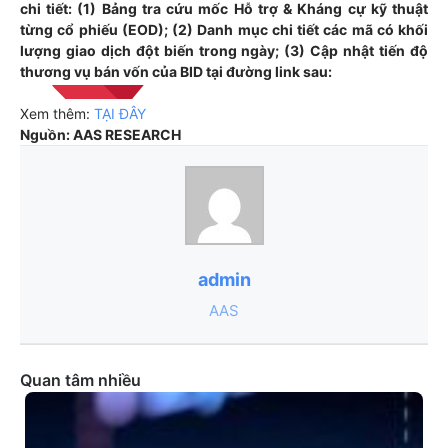
chi tiết: (1) Bảng tra cứu mốc Hỗ trợ & Kháng cự kỹ thuật
từng cổ phiếu (EOD); (2) Danh mục chi tiết các mã có khối
lượng giao dịch đột biến trong ngày; (3) Cập nhật tiến độ
thương vụ bán vốn của BID tại đường link sau:
Xem thêm:
TẠI ĐÂY
Nguồn: AAS RESEARCH
admin
AAS
Quan tâm nhiều