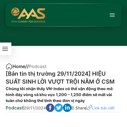
Home
/
/
Podcast
[Bản tin thị trường 29/11/2024] HIỆU
SUẤT SINH LỜI VƯỢT TRỘI NẰM Ở CSM
Chúng tôi nhận thấy VN-Index có thể vận động theo mô
hình đáy vòng và khu vực 1,200 – 1,250 điểm sẽ mất vài
tuần chứ không thể tính theo đơn vị ngày
Podcast
29/11/2024
0 Share
Link bài viết