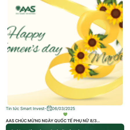
Tin tức Smart Invest
-
06/03/2025
AAS CHÚC MỪNG NGÀY QUỐC TẾ PHỤ NỮ 8/3