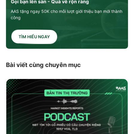
Gọi bạn lên sàn - Quà về rộn ràng
AAS tặng ngay 50K cho mỗi lượt giới thiệu bạn mới thành
công
TÌM HIỂU NGAY
Bài viết cùng chuyên mục