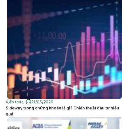
Kiến thức
-
21/05/2026
Sideway trong chứng khoán là gì? Chiến thuật đầu tư hiệu
quả