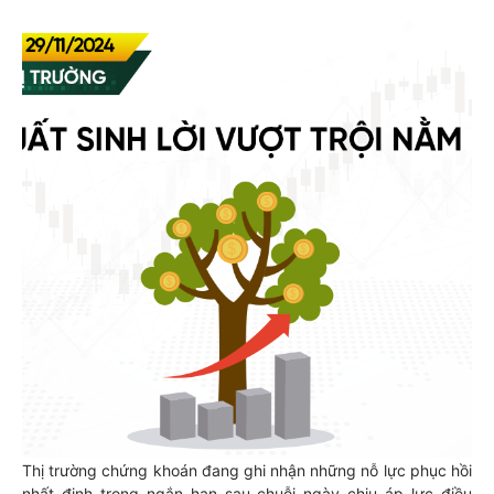
Thị trường chứng khoán đang ghi nhận những nỗ lực phục hồi
nhất định trong ngắn hạn sau chuỗi ngày chịu áp lực điều