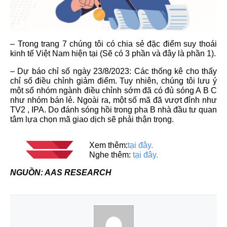
– Trong trang 7 chúng tôi có chia sẻ đặc điểm suy thoái
kinh tế Việt Nam hiện tại (Sẽ có 3 phần và đây là phần 1).
– Dự báo chỉ số ngày 23/8/2023: Các thống kê cho thấy
chỉ số điều chỉnh giảm điểm. Tuy nhiên, chúng tôi lưu ý
một số nhóm ngành điều chỉnh sớm đã có đủ sóng A B C
như nhóm bán lẻ. Ngoài ra, một số mã đã vượt đỉnh như
TV2 , IPA. Do đánh sóng hồi trong pha B nhà đầu tư quan
tâm lựa chọn mã giao dịch sẽ phải thận trọng.
Xem thêm:
tại đây.
Nghe thêm:
tại đây.
NGUỒN: AAS RESEARCH