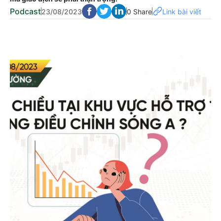
Podcast
23/08/2023
0 Share
Link bài viết