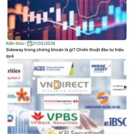
Kiến thức
-
21/05/2026
Sideway trong chứng khoán là gì? Chiến thuật đầu tư hiệu
quả