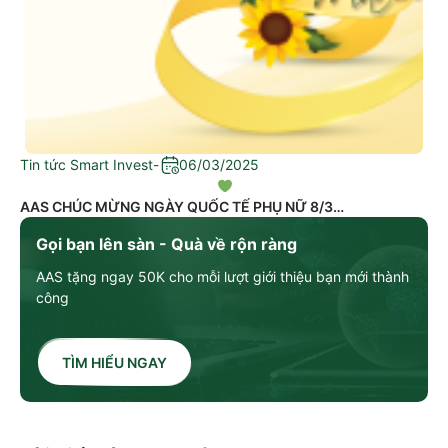
Tin tức Smart Invest
-
06/03/2025
AAS CHÚC MỪNG NGÀY QUỐC TẾ PHỤ NỮ 8/3
Gọi bạn lên sàn - Quà về rộn ràng
AAS tặng ngay 50K cho mỗi lượt giới thiệu bạn mới thành
công
TÌM HIỂU NGAY