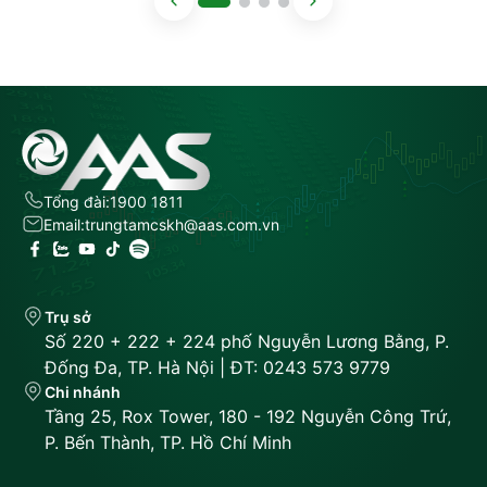
Tổng đài:
1900 1811
Email:
trungtamcskh@aas.com.vn
Trụ sở
Số 220 + 222 + 224 phố Nguyễn Lương Bằng, P.
Đống Đa, TP. Hà Nội | ĐT: 0243 573 9779
Chi nhánh
Tầng 25, Rox Tower, 180 - 192 Nguyễn Công Trứ,
P. Bến Thành, TP. Hồ Chí Minh