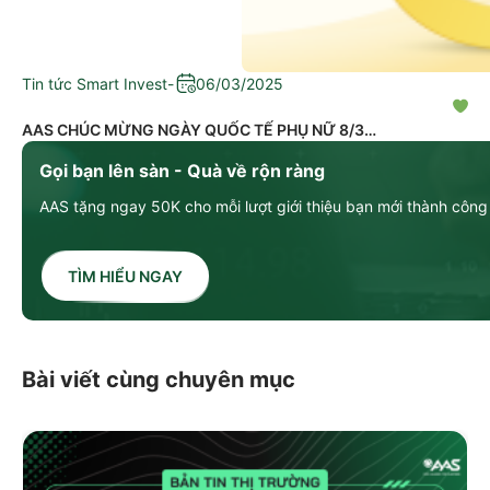
Tin tức Smart Invest
-
06/03/2025
AAS CHÚC MỪNG NGÀY QUỐC TẾ PHỤ NỮ 8/3
Gọi bạn lên sàn - Quà về rộn ràng
AAS tặng ngay 50K cho mỗi lượt giới thiệu bạn mới thành công
TÌM HIỂU NGAY
Bài viết cùng chuyên mục