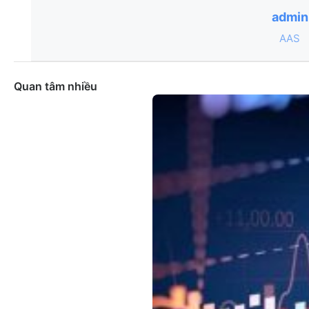
admin
AAS
Quan tâm nhiều