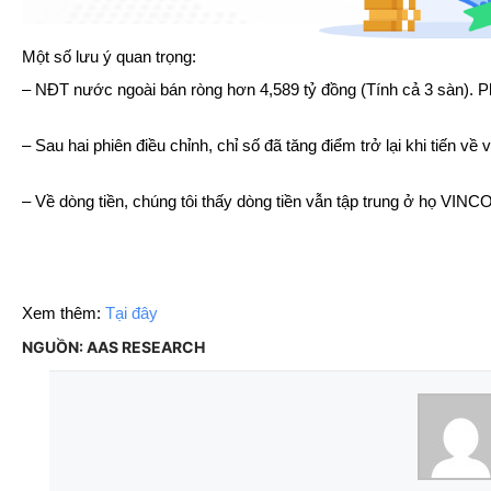
Một số lưu ý quan trọng:
– NĐT nước ngoài bán ròng hơn 4,589 tỷ đồng (Tính cả 3 sàn). Phầ
– 
Sau hai phiên điều chỉnh, chỉ số đã tăng điểm trở lại khi tiến 
– 
Về dòng tiền, chúng tôi thấy dòng tiền vẫn tập trung ở họ VI
Xem thêm: 
Tại đây
NGUỒN: AAS RESEARCH