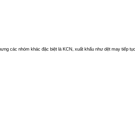
g các nhóm khác đặc biệt là KCN, xuất khẩu như dệt may tiếp tục 