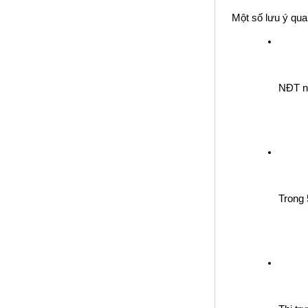
Một số lưu ý qua
NĐT n
Trong 