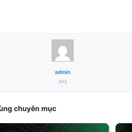
admin
AAS
 cùng chuyên mục