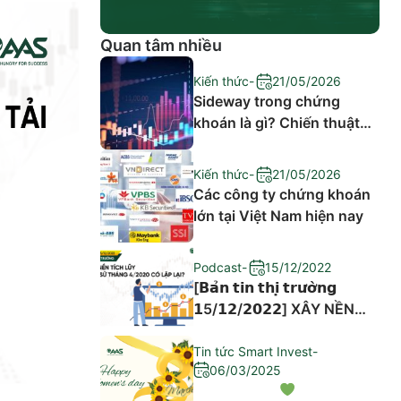
Quan tâm nhiều
Kiến thức
-
21/05/2026
Sideway trong chứng
khoán là gì? Chiến thuật
đầu tư hiệu quả
Kiến thức
-
21/05/2026
Các công ty chứng khoán
lớn tại Việt Nam hiện nay
Podcast
-
15/12/2022
[𝗕𝗮̉𝗻 𝘁𝗶𝗻 𝘁𝗵𝗶̣ 𝘁𝗿𝘂̛𝗼̛̀𝗻𝗴
𝟭5/𝟭𝟮/𝟮𝟬𝟮𝟮] XÂY NỀN
TÍCH LŨY – LỊCH SỬ
THÁNG 4/2020 CÓ LẶP
Tin tức Smart Invest
-
06/03/2025
LẠI?