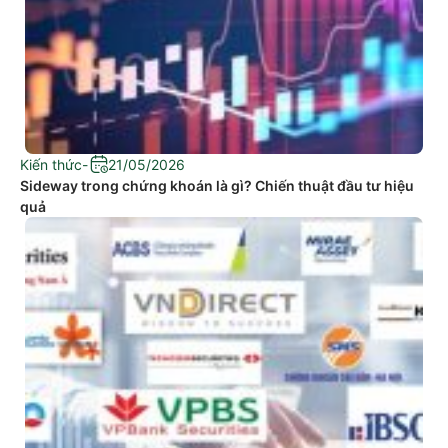
Kiến thức
-
21/05/2026
Sideway trong chứng khoán là gì? Chiến thuật đầu tư hiệu
quả