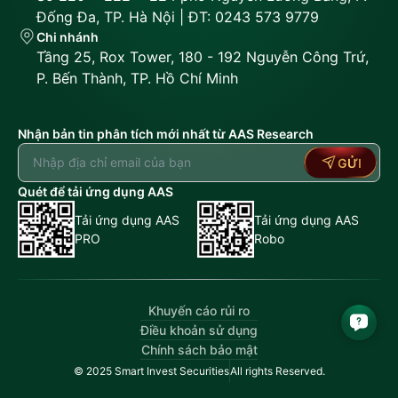
Đống Đa, TP. Hà Nội | ĐT: 0243 573 9779
Chi nhánh
Tầng 25, Rox Tower, 180 - 192 Nguyễn Công Trứ,
P. Bến Thành, TP. Hồ Chí Minh
Nhận bản tin phân tích mới nhất từ AAS Research
GỬI
Quét để tải ứng dụng AAS
Tải ứng dụng AAS
Tải ứng dụng AAS
PRO
Robo
Khuyến cáo rủi ro
Điều khoản sử dụng
Chính sách bảo mật
© 2025 Smart Invest Securities
All rights Reserved.