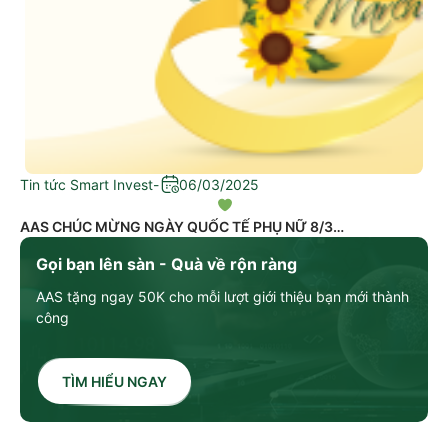
Tin tức Smart Invest
-
06/03/2025
AAS CHÚC MỪNG NGÀY QUỐC TẾ PHỤ NỮ 8/3
Gọi bạn lên sàn - Quà về rộn ràng
AAS tặng ngay 50K cho mỗi lượt giới thiệu bạn mới thành
công
TÌM HIỂU NGAY