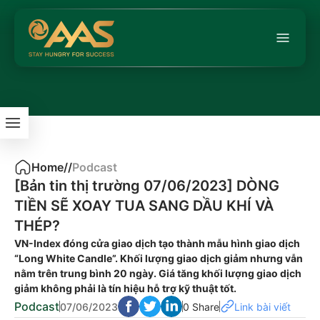
Home
/
/
Podcast
[Bản tin thị trường 07/06/2023] DÒNG
TIỀN SẼ XOAY TUA SANG DẦU KHÍ VÀ
THÉP?
VN-Index đóng cửa giao dịch tạo thành mẫu hình giao dịch
“Long White Candle”. Khối lượng giao dịch giảm nhưng vẫn
nằm trên trung bình 20 ngày. Giá tăng khối lượng giao dịch
giảm không phải là tín hiệu hỗ trợ kỹ thuật tốt.
Podcast
07/06/2023
0 Share
Link bài viết