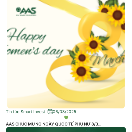
Tin tức Smart Invest
-
06/03/2025
AAS CHÚC MỪNG NGÀY QUỐC TẾ PHỤ NỮ 8/3