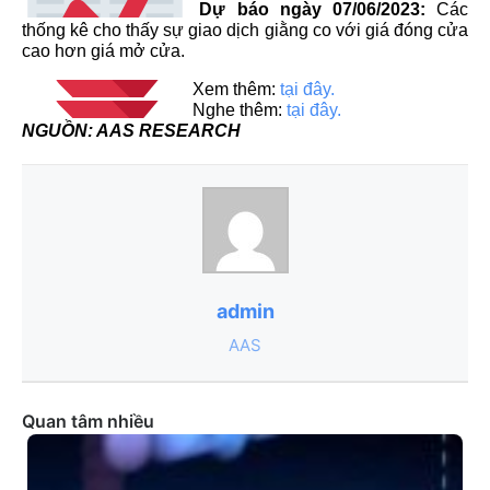
Dự báo ngày 07/06/2023:
Các
thống kê cho thấy sự giao dịch giằng co với giá đóng cửa
cao hơn giá mở cửa.
Xem thêm:
tại đây.
Nghe thêm:
tại đây.
NGUỒN: AAS RESEARCH
admin
AAS
Quan tâm nhiều