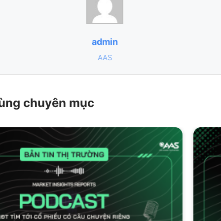
admin
AAS
 cùng chuyên mục