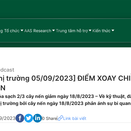
g Tổ chức
AAS Research
Trung tâm hỗ trợ
Kiến thức
dcast
 thị trường 05/09/2023] ĐIỂM XOAY CH
ỆN
a sạch 2/3 cây nến giảm ngày 18/8/2023 – Về kỹ thuật, đây
hị trường bởi cây nến ngày 18/8/2023 phản ánh sự bi quan 
9/2023
0 Share
Link bài viết