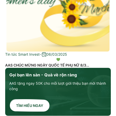
Tin tức Smart Invest
-
06/03/2025
AAS CHÚC MỪNG NGÀY QUỐC TẾ PHỤ NỮ 8/3
Gọi bạn lên sàn - Quà về rộn ràng
AAS tặng ngay 50K cho mỗi lượt giới thiệu bạn mới thành
công
TÌM HIỂU NGAY