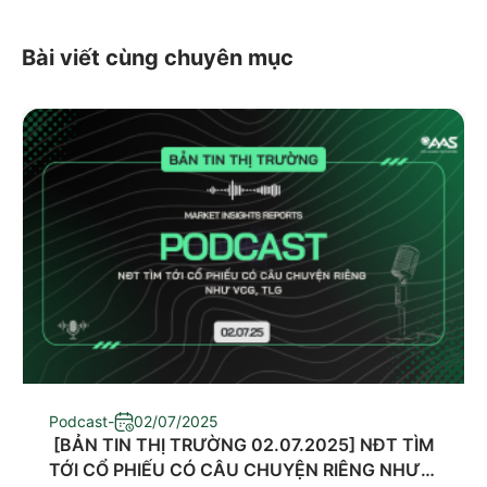
Bài viết cùng chuyên mục
Podcast
-
02/07/2025
​ [BẢN TIN THỊ TRƯỜNG 02.07.2025] NĐT TÌM
TỚI CỔ PHIẾU CÓ CÂU CHUYỆN RIÊNG NHƯ