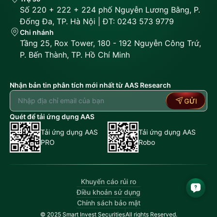
Số 220 + 222 + 224 phố Nguyễn Lương Bằng, P.
Đống Đa, TP. Hà Nội | ĐT: 0243 573 9779
Chi nhánh
Tầng 25, Rox Tower, 180 - 192 Nguyễn Công Trứ,
P. Bến Thành, TP. Hồ Chí Minh
Nhận bản tin phân tích mới nhất từ AAS Research
GỬI
Quét để tải ứng dụng AAS
Tải ứng dụng AAS
Tải ứng dụng AAS
PRO
Robo
Khuyến cáo rủi ro
Điều khoản sử dụng
Chính sách bảo mật
© 2025 Smart Invest Securities
All rights Reserved.