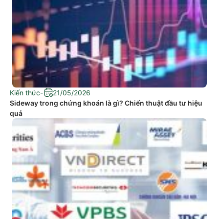
Kiến thức
-
21/05/2026
Sideway trong chứng khoán là gì? Chiến thuật đầu tư hiệu
quả