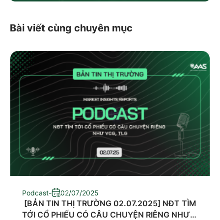
Bài viết cùng chuyên mục
Podcast
-
02/07/2025
​ [BẢN TIN THỊ TRƯỜNG 02.07.2025] NĐT TÌM
TỚI CỔ PHIẾU CÓ CÂU CHUYỆN RIÊNG NHƯ