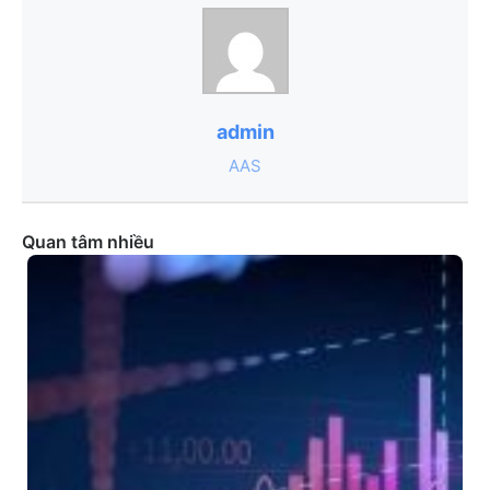
admin
AAS
Quan tâm nhiều