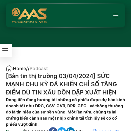
Home
/
/
Podcast
[Bản tin thị trường 03/04/2024] SỨC
MẠNH CHU KỲ ĐÃ KHIẾN CHỈ SỐ TĂNG
ĐIỂM DÙ TIN XẤU DỒN DẬP XUẤT HIỆN
Dòng tiền đang hướng tới những cổ phiếu được dự báo kinh
doanh tốt như DRC, CSV, GVR, DPR, GEG…và thông thường
đó là tín hiệu của sự bền vững. Một lần nữa, chúng ta lại
chứng kiến cảnh sau một nhịp chỉnh tái tích lũy sẽ có cổ
phiếu vượt đỉnh.