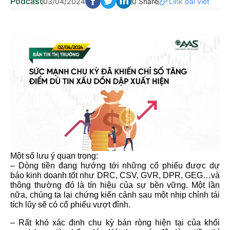
Podcast
03/04/2024
0 Share
Link bài viết
Một số lưu ý quan trọng:
– Dòng tiền đang hướng tới những cổ phiếu được dự
báo kinh doanh tốt như DRC, CSV, GVR, DPR, GEG…và
thông thường đó là tín hiệu của sự bền vững. Một lần
nữa, chúng ta lại chứng kiến cảnh sau một nhịp chỉnh tái
tích lũy sẽ có cổ phiếu vượt đỉnh.
– Rất khó xác định chu kỳ bán ròng hiện tại của khối