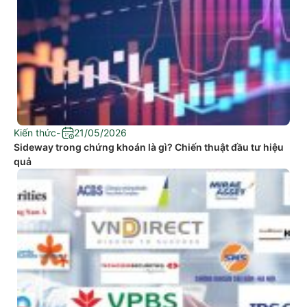
Kiến thức
-
21/05/2026
Sideway trong chứng khoán là gì? Chiến thuật đầu tư hiệu
quả