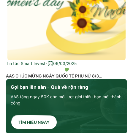
Tin tức Smart Invest
-
06/03/2025
AAS CHÚC MỪNG NGÀY QUỐC TẾ PHỤ NỮ 8/3
Gọi bạn lên sàn - Quà về rộn ràng
AAS tặng ngay 50K cho mỗi lượt giới thiệu bạn mới thành
công
TÌM HIỂU NGAY