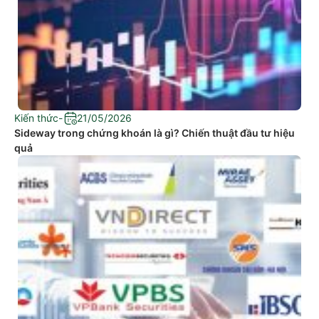
Kiến thức
-
21/05/2026
Sideway trong chứng khoán là gì? Chiến thuật đầu tư hiệu
quả