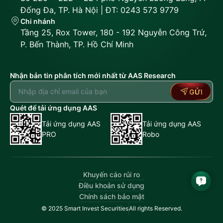
Đống Đa, TP. Hà Nội | ĐT: 0243 573 9779
Chi nhánh
Tầng 25, Rox Tower, 180 - 192 Nguyễn Công Trứ,
P. Bến Thành, TP. Hồ Chí Minh
Nhận bản tin phân tích mới nhất từ AAS Research
GỬI
Quét để tải ứng dụng AAS
Tải ứng dụng AAS
Tải ứng dụng AAS
PRO
Robo
Khuyến cáo rủi ro
Điều khoản sử dụng
Chính sách bảo mật
© 2025 Smart Invest Securities
All rights Reserved.