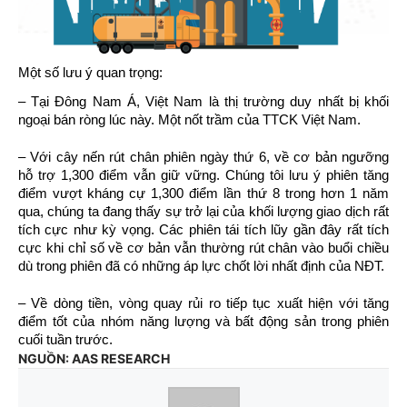
Một số lưu ý quan trọng:
– Tại Đông Nam Á, Việt Nam là thị trường duy nhất bị khối
ngoại bán ròng lúc này. Một nốt trầm của TTCK Việt Nam.
– Với cây nến rút chân phiên ngày thứ 6, về cơ bản ngưỡng
hỗ trợ 1,300 điểm vẫn giữ vững. Chúng tôi lưu ý phiên tăng
điểm vượt kháng cự 1,300 điểm lần thứ 8 trong hơn 1 năm
qua, chúng ta đang thấy sự trở lại của khối lượng giao dịch rất
tích cực như kỳ vọng. Các phiên tái tích lũy gần đây rất tích
cực khi chỉ số về cơ bản vẫn thường rút chân vào buổi chiều
dù trong phiên đã có những áp lực chốt lời nhất định của NĐT.
– Về dòng tiền, vòng quay rủi ro tiếp tục xuất hiện với tăng
điểm tốt của nhóm năng lượng và bất động sản trong phiên
cuối tuần trước.
NGUỒN: AAS RESEARCH