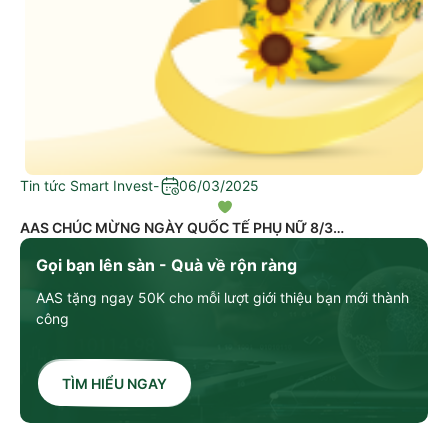
Tin tức Smart Invest
-
06/03/2025
AAS CHÚC MỪNG NGÀY QUỐC TẾ PHỤ NỮ 8/3
Gọi bạn lên sàn - Quà về rộn ràng
AAS tặng ngay 50K cho mỗi lượt giới thiệu bạn mới thành
công
TÌM HIỂU NGAY