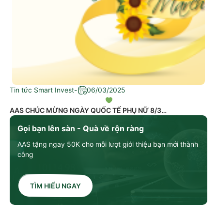
Tin tức Smart Invest
-
06/03/2025
AAS CHÚC MỪNG NGÀY QUỐC TẾ PHỤ NỮ 8/3
Gọi bạn lên sàn - Quà về rộn ràng
AAS tặng ngay 50K cho mỗi lượt giới thiệu bạn mới thành
công
TÌM HIỂU NGAY