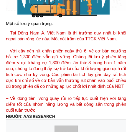
Một số lưu ý quan trọng:
– Tại Đông Nam Á, Việt Nam là thị trường duy nhất bị khối
ngoại bán ròng lúc này. Một nốt trầm của TTCK Việt Nam.
– Với cây nến rút chân phiên ngày thứ 6, về cơ bản ngưỡng
hỗ trợ 1,300 điểm vẫn giữ vững. Chúng tôi lưu ý phiên tăng
điểm vượt kháng cự 1,300 điểm lần thứ 8 trong hơn 1 năm
qua, chúng ta đang thấy sự trở lại của khối lượng giao dịch rất
tích cực như kỳ vọng. Các phiên tái tích lũy gần đây rất tích
cực khi chỉ số về cơ bản vẫn thường rút chân vào buổi chiều
dù trong phiên đã có những áp lực chốt lời nhất định của NĐT.
– Về dòng tiền, vòng quay rủi ro tiếp tục xuất hiện với tăng
điểm tốt của nhóm năng lượng và bất động sản trong phiên
cuối tuần trước.
NGUỒN: AAS RESEARCH