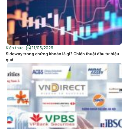
Kiến thức
-
21/05/2026
Sideway trong chứng khoán là gì? Chiến thuật đầu tư hiệu
quả