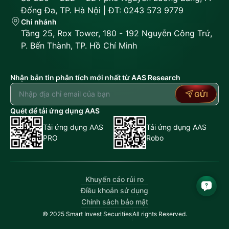
Đống Đa, TP. Hà Nội | ĐT: 0243 573 9779
Chi nhánh
Tầng 25, Rox Tower, 180 - 192 Nguyễn Công Trứ,
P. Bến Thành, TP. Hồ Chí Minh
Nhận bản tin phân tích mới nhất từ AAS Research
GỬI
Quét để tải ứng dụng AAS
Tải ứng dụng AAS
Tải ứng dụng AAS
PRO
Robo
Khuyến cáo rủi ro
Điều khoản sử dụng
Chính sách bảo mật
© 2025 Smart Invest Securities
All rights Reserved.