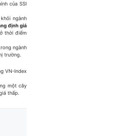
hính của SSI
 khỏi ngành
ng định giá
ở thời điểm
trong ngành
ị trường.
ng VN-Index
ằng một cây
giá thấp.