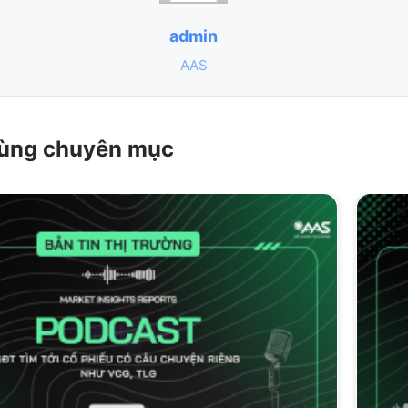
admin
AAS
 cùng chuyên mục