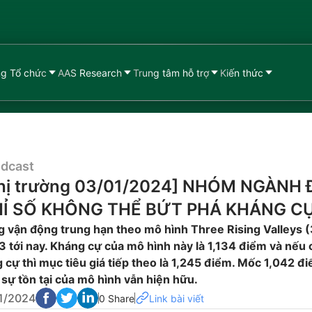
g Tổ chức
AAS Research
Trung tâm hỗ trợ
Kiến thức
dcast
 thị trường 03/01/2024] NHÓM NGÀNH 
HỈ SỐ KHÔNG THỂ BỨT PHÁ KHÁNG C
 vận động trung hạn theo mô hình Three Rising Valleys 
3 tới nay. Kháng cự của mô hình này là 1,134 điểm và nếu
 cự thì mục tiêu giá tiếp theo là 1,245 điểm. Mốc 1,042 đi
sự tồn tại của mô hình vẫn hiện hữu.
1/2024
0 Share
Link bài viết