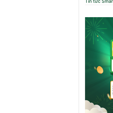
Tin tức Smar