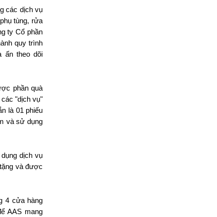
g các dịch vụ
phụ tùng, rửa
ng ty Cổ phần
nh quy trình
 ấn theo dõi
được phần quà
 các "dịch vụ"
n là 01 phiếu
ẩm và sử dụng
 dụng dịch vụ
 tặng và được
g 4 cửa hàng
 để AAS mang