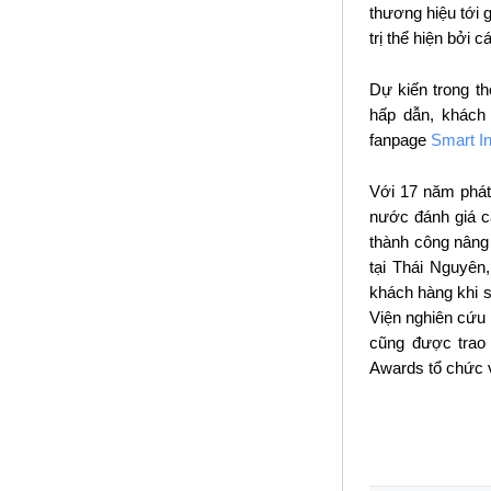
thương hiệu tới 
trị thể hiện bởi
Dự kiến trong th
hấp dẫn, khách 
fanpage
Smart In
Với 17 năm phát
nước đánh giá c
thành công nâng 
tại Thái Nguyên
khách hàng khi 
Viện nghiên cứu
cũng được trao 
Awards tổ chức v