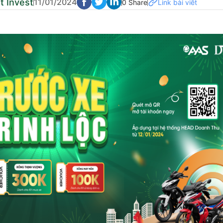
t Invest
11/01/2024
0 Share
Link bài viết