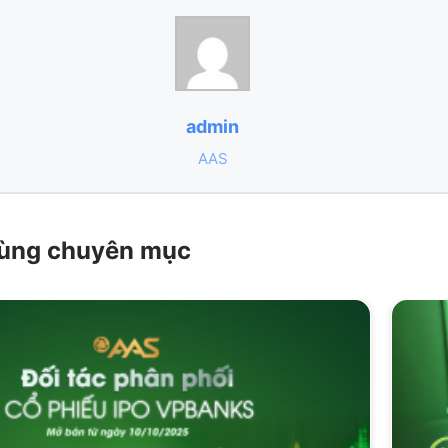
admin
AAS
 cùng chuyên mục