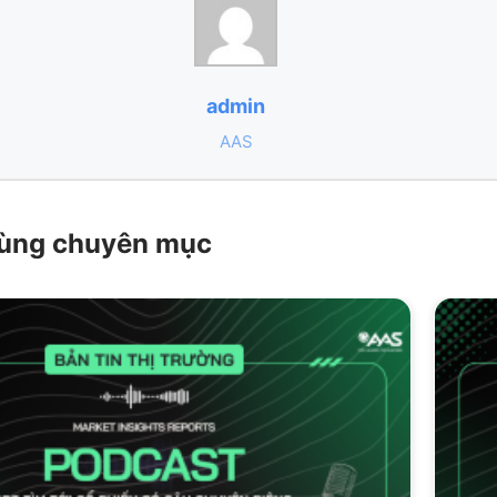
admin
AAS
 cùng chuyên mục