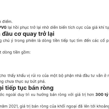
m điểm.
PVG
lại hồi phục trở lại nhờ diễn biến tích cực của giá khí tự
 đầu cơ quay trở lại
chú ý trong phiên là dòng tiền tiếp tục tìm đến các cổ p
t dòng tiền gồm:
cho thấy khẩu vị rủi ro của một bộ phận nhà đầu tư vẫn ở
ng chưa thực sự bứt phá.
i tiếp tục bán ròng
ớc ngoài duy trì xu hướng bán ròng với giá trị hơn
300 tỷ
năm 2021, giá trị bán ròng của khối ngoại đã lên tới khoả