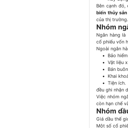
Bên cạnh đó,
biến thủy sản
của thị trường.
Nhóm ngâ
Ngân hàng là 
cổ phiếu vốn h
Ngoài ngân hà
Bảo hiểm
Vật liệu 
Bán buôn
Khai kho
Tiện ích.
đều ghi nhận d
Việc nhóm ngâ
còn hạn chế và
Nhóm dầu 
Giá dầu thế gi
Một số cổ phi