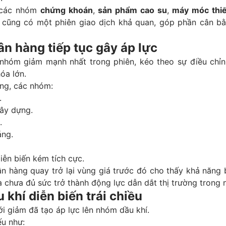
 các nhóm
chứng khoán
,
sản phẩm cao su
,
máy móc thiế
cũng có một phiên giao dịch khả quan, góp phần cân b
n hàng tiếp tục gây áp lực
nhóm giảm mạnh nhất trong phiên, kéo theo sự điều chỉn
óa lớn.
ng, các nhóm:
.
xây dựng.
.
áng.
iễn biến kém tích cực.
n hàng quay trở lại vùng giá trước đó cho thấy khả năng 
 chưa đủ sức trở thành động lực dẫn dắt thị trường trong 
khí diễn biến trái chiều
ới giảm đã tạo áp lực lên nhóm dầu khí.
ếu như: