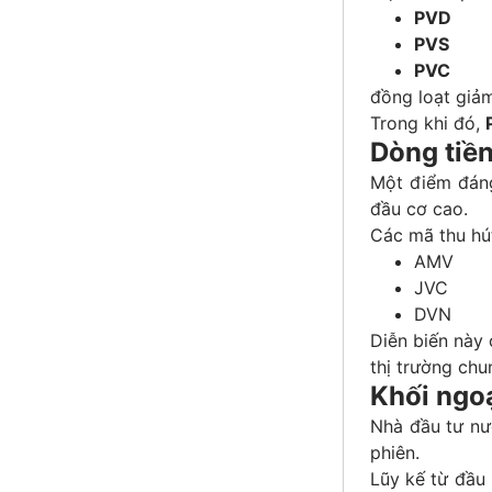
PVD
PVS
PVC
đồng loạt giả
Trong khi đó,
Dòng tiền
Một điểm đáng 
đầu cơ cao.
Các mã thu hú
AMV
JVC
DVN
Diễn biến này 
thị trường chu
Khối ngoạ
Nhà đầu tư nư
phiên.
Lũy kế từ đầu 