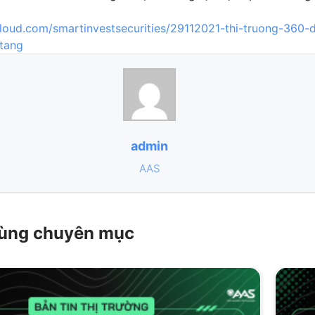
cloud.com/smartinvestsecurities/29112021-thi-truong-360-
tang
admin
AAS
 cùng chuyên mục