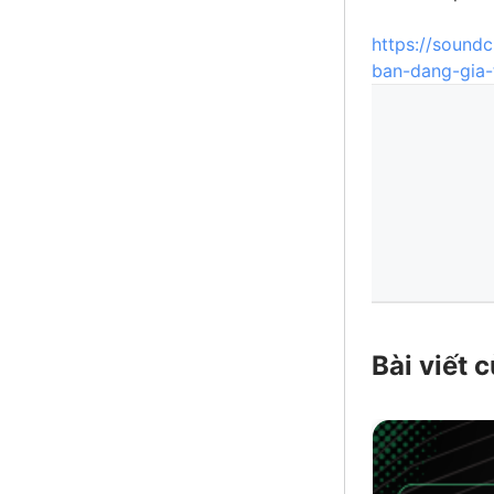
https://sound
ban-dang-gia-
Bài viết