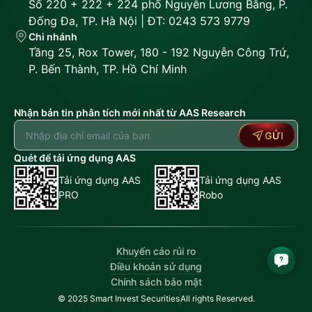
Số 220 + 222 + 224 phố Nguyễn Lương Bằng, P.
Đống Đa, TP. Hà Nội | ĐT: 0243 573 9779
Chi nhánh
Tầng 25, Rox Tower, 180 - 192 Nguyễn Công Trứ,
P. Bến Thành, TP. Hồ Chí Minh
Nhận bản tin phân tích mới nhất từ AAS Research
GỬI
Quét để tải ứng dụng AAS
Tải ứng dụng AAS
Tải ứng dụng AAS
PRO
Robo
Khuyến cáo rủi ro
Điều khoản sử dụng
Chính sách bảo mật
© 2025 Smart Invest Securities
All rights Reserved.