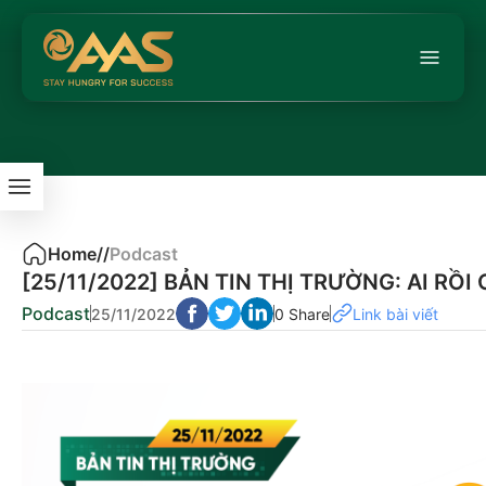
Home
/
/
Podcast
[25/11/2022] BẢN TIN THỊ TRƯỜNG: AI RỒ
Podcast
25/11/2022
0 Share
Link bài viết