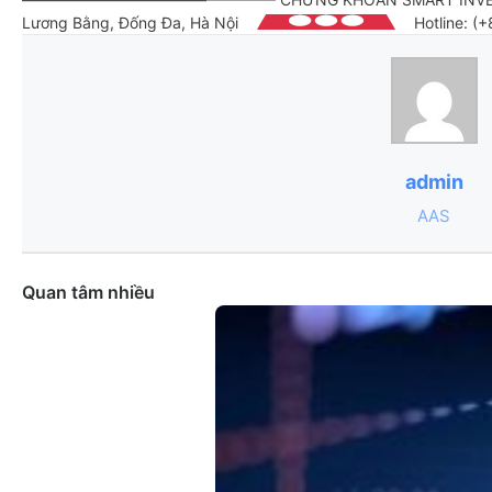
Lương Bằng, Đống Đa, Hà Nội
Hotline:
(+
admin
AAS
Quan tâm nhiều