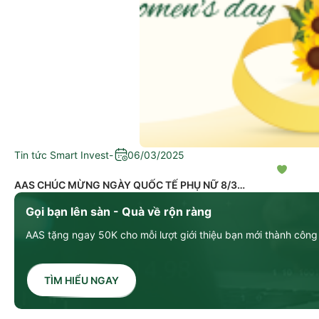
Tin tức Smart Invest
-
06/03/2025
AAS CHÚC MỪNG NGÀY QUỐC TẾ PHỤ NỮ 8/3
Gọi bạn lên sàn - Quà về rộn ràng
AAS tặng ngay 50K cho mỗi lượt giới thiệu bạn mới thành công
TÌM HIỂU NGAY