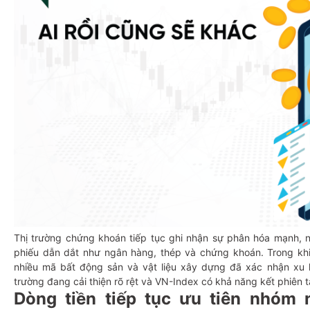
Thị trường chứng khoán tiếp tục ghi nhận sự phân hóa mạnh, 
phiếu dẫn dắt như ngân hàng, thép và chứng khoán. Trong khi 
nhiều mã bất động sản và vật liệu xây dựng đã xác nhận xu 
trường đang cải thiện rõ rệt và VN-Index có khả năng kết phiên t
Dòng tiền tiếp tục ưu tiên nhóm