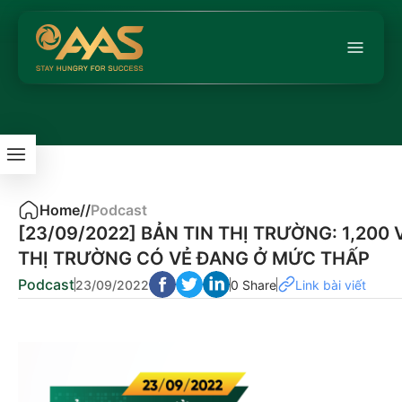
Home
/
/
Podcast
[23/09/2022] BẢN TIN THỊ TRƯỜNG: 1,200
THỊ TRƯỜNG CÓ VẺ ĐANG Ở MỨC THẤP
Podcast
23/09/2022
0 Share
Link bài viết