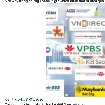
Sideway trong chứng khoán là gì? Chiến thuật đầu tư hiệu quả
Kiến thức
-
21/05/2026
Các công ty chứng khoán lớn tại Việt Nam hiện nay