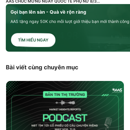
AAS CHÚC MỪNG NGÀY QUỐC TẾ PHỤ NỮ 8/3
Gọi bạn lên sàn - Quà về rộn ràng
AAS tặng ngay 50K cho mỗi lượt giới thiệu bạn mới thành công
TÌM HIỂU NGAY
Bài viết cùng chuyên mục