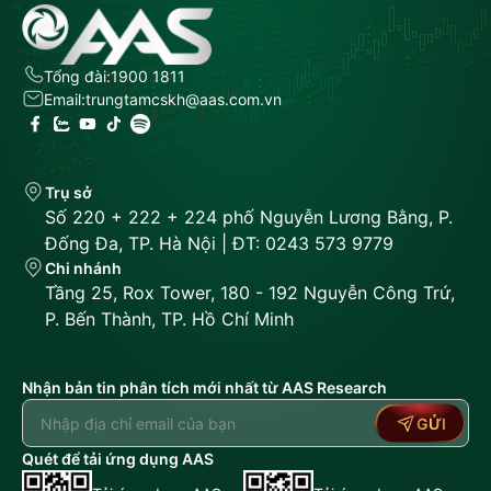
Tổng đài:
1900 1811
Email:
trungtamcskh@aas.com.vn
Trụ sở
Số 220 + 222 + 224 phố Nguyễn Lương Bằng, P.
Đống Đa, TP. Hà Nội | ĐT: 0243 573 9779
Chi nhánh
Tầng 25, Rox Tower, 180 - 192 Nguyễn Công Trứ,
P. Bến Thành, TP. Hồ Chí Minh
Nhận bản tin phân tích mới nhất từ AAS Research
GỬI
Quét để tải ứng dụng AAS