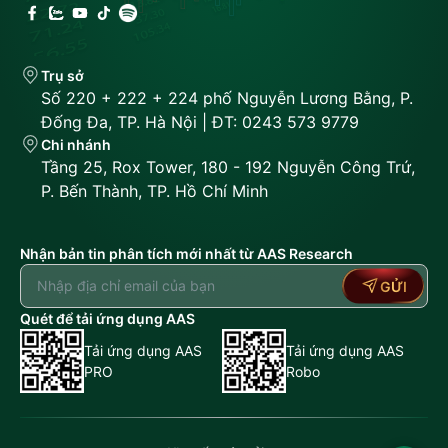
Trụ sở
Số 220 + 222 + 224 phố Nguyễn Lương Bằng, P.
Đống Đa, TP. Hà Nội | ĐT: 0243 573 9779
Chi nhánh
Tầng 25, Rox Tower, 180 - 192 Nguyễn Công Trứ,
P. Bến Thành, TP. Hồ Chí Minh
Nhận bản tin phân tích mới nhất từ AAS Research
GỬI
Quét để tải ứng dụng AAS
Tải ứng dụng AAS
Tải ứng dụng AAS
PRO
Robo