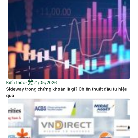
Kiến thức
-
21/05/2026
Sideway trong chứng khoán là gì? Chiến thuật đầu tư hiệu
quả