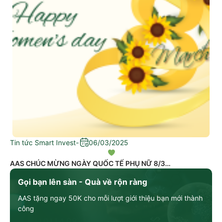
Tin tức Smart Invest
-
06/03/2025
AAS CHÚC MỪNG NGÀY QUỐC TẾ PHỤ NỮ 8/3
Gọi bạn lên sàn - Quà về rộn ràng
AAS tặng ngay 50K cho mỗi lượt giới thiệu bạn mới thành
công