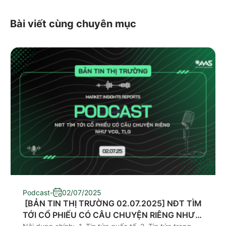
Bài viết cùng chuyên mục
Podcast
-
02/07/2025
​ [BẢN TIN THỊ TRƯỜNG 02.07.2025] NĐT TÌM
TỚI CỔ PHIẾU CÓ CÂU CHUYỆN RIÊNG NHƯ