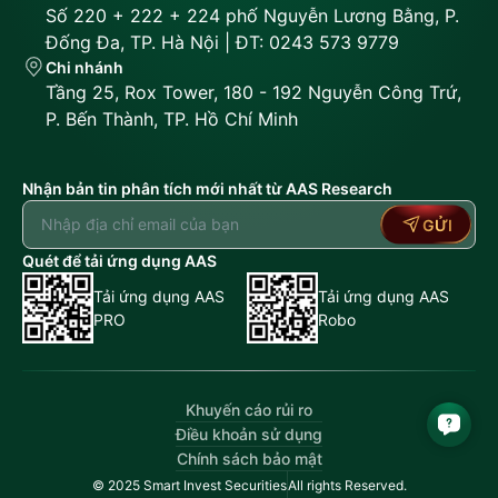
Số 220 + 222 + 224 phố Nguyễn Lương Bằng, P.
Đống Đa, TP. Hà Nội | ĐT: 0243 573 9779
Chi nhánh
Tầng 25, Rox Tower, 180 - 192 Nguyễn Công Trứ,
P. Bến Thành, TP. Hồ Chí Minh
Nhận bản tin phân tích mới nhất từ AAS Research
GỬI
Quét để tải ứng dụng AAS
Tải ứng dụng AAS
Tải ứng dụng AAS
PRO
Robo
Khuyến cáo rủi ro
Điều khoản sử dụng
Chính sách bảo mật
© 2025 Smart Invest Securities
All rights Reserved.