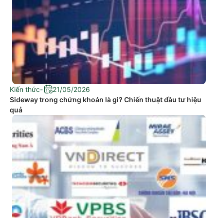
Kiến thức
-
21/05/2026
Sideway trong chứng khoán là gì? Chiến thuật đầu tư hiệu
quả