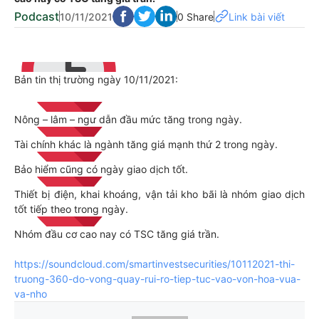
Podcast
10/11/2021
0 Share
Link bài viết
Bản tin thị trường ngày 10/11/2021:
Nông – lâm – ngư dẫn đầu mức tăng trong ngày.
Tài chính khác là ngành tăng giá mạnh thứ 2 trong ngày.
Bảo hiểm cũng có ngày giao dịch tốt.
Thiết bị điện, khai khoáng, vận tải kho bãi là nhóm giao dịch
tốt tiếp theo trong ngày.
Nhóm đầu cơ cao nay có TSC tăng giá trần.
https://soundcloud.com/smartinvestsecurities/10112021-thi-
truong-360-do-vong-quay-rui-ro-tiep-tuc-vao-von-hoa-vua-
va-nho