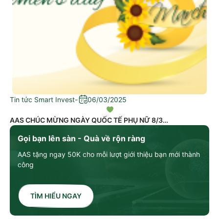
Tin tức Smart Invest
-
06/03/2025
AAS CHÚC MỪNG NGÀY QUỐC TẾ PHỤ NỮ 8/3
Gọi bạn lên sàn - Quà về rộn ràng
AAS tặng ngay 50K cho mỗi lượt giới thiệu bạn mới thành
công
TÌM HIỂU NGAY