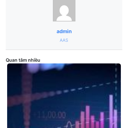
admin
AAS
Quan tâm nhiều