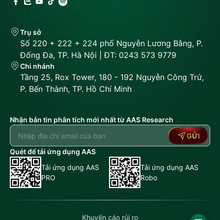
Trụ sở
Số 220 + 222 + 224 phố Nguyễn Lương Bằng, P.
Đống Đa, TP. Hà Nội | ĐT: 0243 573 9779
Chi nhánh
Tầng 25, Rox Tower, 180 - 192 Nguyễn Công Trứ,
P. Bến Thành, TP. Hồ Chí Minh
Nhận bản tin phân tích mới nhất từ AAS Research
GỬI
Quét để tải ứng dụng AAS
Tải ứng dụng AAS
Tải ứng dụng AAS
PRO
Robo
Khuyến cáo rủi ro