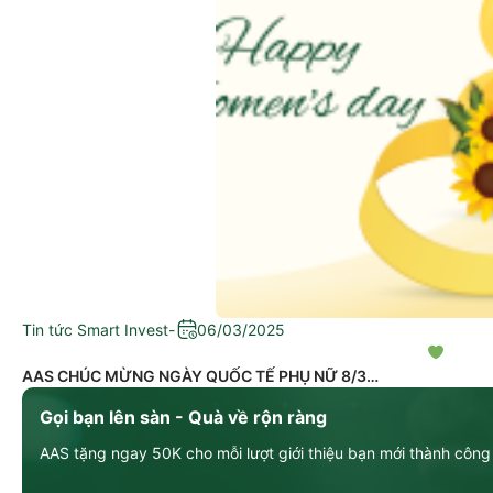
Tin tức Smart Invest
-
06/03/2025
AAS CHÚC MỪNG NGÀY QUỐC TẾ PHỤ NỮ 8/3
Gọi bạn lên sàn - Quà về rộn ràng
AAS tặng ngay 50K cho mỗi lượt giới thiệu bạn mới thành công