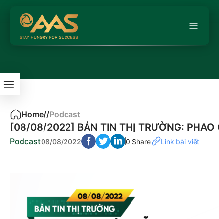
Home
/
/
Podcast
[08/08/2022] BẢN TIN THỊ TRƯỜNG: PHA
Podcast
08/08/2022
0 Share
Link bài viết