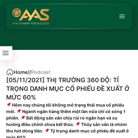
Home
/
/
Podcast
[05/11/2021] THỊ TRƯỜNG 360 ĐỘ: TỈ
TRỌNG DANH MỤC CỔ PHIẾU ĐỀ XUẤT Ở
MỨC 60%
Hôm nay chúng tôi không mở trạng thái mua cổ phiếu
mới.
Ngành ngân hàng thêm một lần nữa chỉ có sóng 1
phiên.
Bất động sản vẫn chịu rủi ro ngắn hạn và xu
hướng điều chỉnh chưa kết thúc.
Thủy sản vẫn là nhóm
thu hút dòng tiền.
Tỷ trọng danh mục cổ phiếu đề xuất ở
mức 60%.