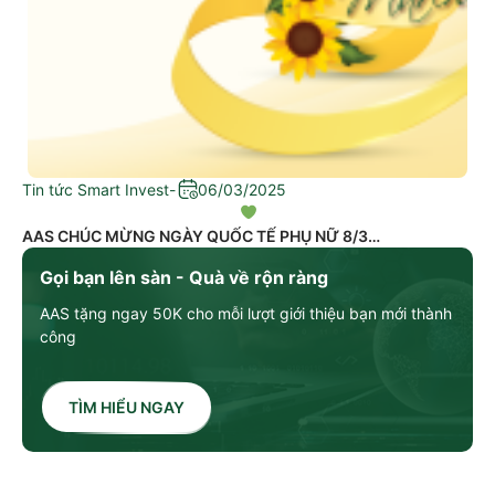
Tin tức Smart Invest
-
06/03/2025
AAS CHÚC MỪNG NGÀY QUỐC TẾ PHỤ NỮ 8/3
Gọi bạn lên sàn - Quà về rộn ràng
AAS tặng ngay 50K cho mỗi lượt giới thiệu bạn mới thành
công
TÌM HIỂU NGAY