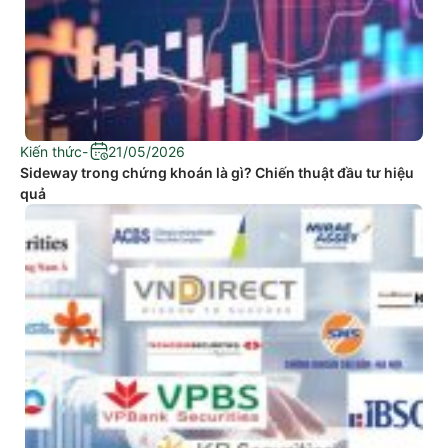
Kiến thức
-
21/05/2026
Sideway trong chứng khoán là gì? Chiến thuật đầu tư hiệu
quả