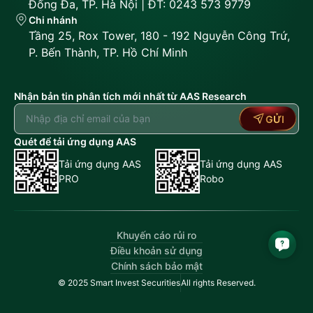
Đống Đa, TP. Hà Nội | ĐT: 0243 573 9779
Chi nhánh
Tầng 25, Rox Tower, 180 - 192 Nguyễn Công Trứ,
P. Bến Thành, TP. Hồ Chí Minh
Nhận bản tin phân tích mới nhất từ AAS Research
GỬI
Quét để tải ứng dụng AAS
Tải ứng dụng AAS
Tải ứng dụng AAS
PRO
Robo
Khuyến cáo rủi ro
Điều khoản sử dụng
Chính sách bảo mật
© 2025 Smart Invest Securities
All rights Reserved.