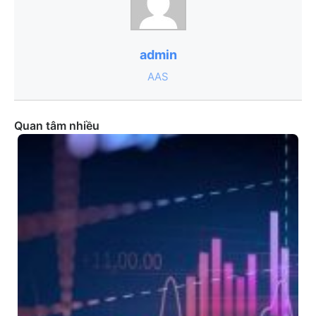
admin
AAS
Quan tâm nhiều