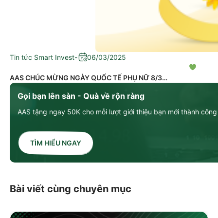
Tin tức Smart Invest
-
06/03/2025
AAS CHÚC MỪNG NGÀY QUỐC TẾ PHỤ NỮ 8/3
Gọi bạn lên sàn - Quà về rộn ràng
AAS tặng ngay 50K cho mỗi lượt giới thiệu bạn mới thành công
TÌM HIỂU NGAY
Bài viết cùng chuyên mục