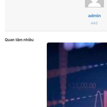
admin
AAS
Quan tâm nhiều