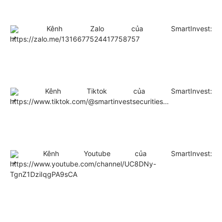
 Kênh Zalo của SmartInvest: 
https://zalo.me/1316677524417758757
 Kênh Tiktok của SmartInvest: 
https://www.tiktok.com/@smartinvestsecurities
…
 Kênh Youtube của SmartInvest: 
https://www.youtube.com/channel/UC8DNy-
TgnZ1DziIqgPA9sCA