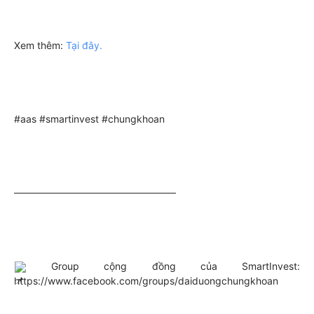
Xem thêm: 
Tại đây.
#aas
#smartinvest
#chungkhoan
————————————————–
 Group cộng đồng của SmartInvest: 
https://www.facebook.com/groups/daiduongchungkhoan