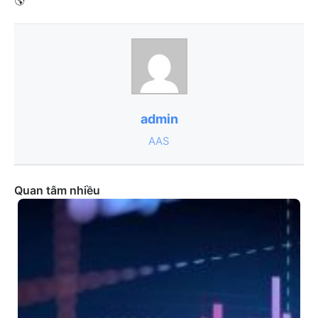
admin
AAS
Quan tâm nhiều