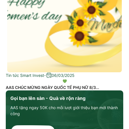
Tin tức Smart Invest
-
06/03/2025
AAS CHÚC MỪNG NGÀY QUỐC TẾ PHỤ NỮ 8/3
Gọi bạn lên sàn - Quà về rộn ràng
AAS tặng ngay 50K cho mỗi lượt giới thiệu bạn mới thành
công