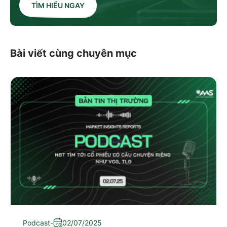
TÌM HIỂU NGAY
Bài viết cùng chuyên mục
Podcast
-
02/07/2025