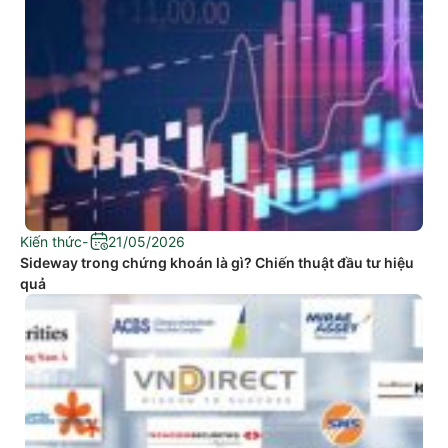
Kiến thức
-
21/05/2026
Sideway trong chứng khoán là gì? Chiến thuật đầu tư hiệu
quả