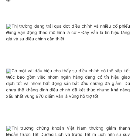
Thị trường đang trải qua đợt điều chỉnh và nhiều cổ phiếu 
đang vận động theo mô hình lá cờ – Đây vẫn là tín hiệu tăng 
giá và sự điều chỉnh cần thiết;
Có một vài dấu hiệu cho thấy sự điều chỉnh có thể sắp kết 
thúc bao gồm việc nhóm ngân hàng đang có tín hiệu giao 
dịch tốt và nhóm bất động sản bắt đầu chững đà giảm. Dù 
chưa thể khẳng định điều chỉnh đã kết thúc nhưng khả năng 
xấu nhất vùng 970 điểm vẫn là vùng hỗ trợ tốt;
Thị trường chứng khoán Việt Nam thường giảm thanh 
khoản trước Tết Dương Lịch và trước Tết m Lịch nên sự suy 