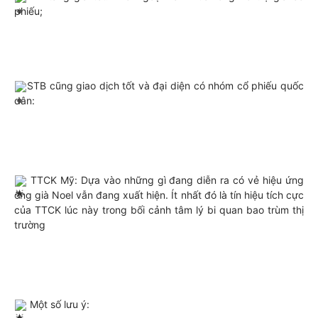
phiếu;
STB cũng giao dịch tốt và đại diện có nhóm cổ phiếu quốc 
dân:
 TTCK Mỹ: Dựa vào những gì đang diễn ra có vẻ hiệu ứng 
ông già Noel vẫn đang xuất hiện. Ít nhất đó là tín hiệu tích cực 
của TTCK lúc này trong bối cảnh tâm lý bi quan bao trùm thị 
trường
 Một số lưu ý: