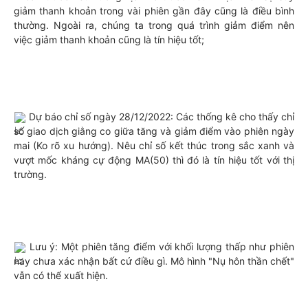
giảm thanh khoản trong vài phiên gần đây cũng là điều bình 
thường. Ngoài ra, chúng ta trong quá trình giảm điểm nên 
việc giảm thanh khoản cũng là tín hiệu tốt;
 Dự báo chỉ số ngày 28/12/2022: Các thống kê cho thấy chỉ 
số giao dịch giằng co giữa tăng và giảm điểm vào phiên ngày 
mai (Ko rõ xu hướng). Nêu chỉ số kết thúc trong sắc xanh và 
vượt mốc kháng cự động MA(50) thì đó là tín hiệu tốt với thị 
trường.
 Lưu ý: Một phiên tăng điểm với khối lượng thấp như phiên 
nay chưa xác nhận bất cứ điều gì. Mô hình "Nụ hôn thần chết" 
vẫn có thể xuất hiện.