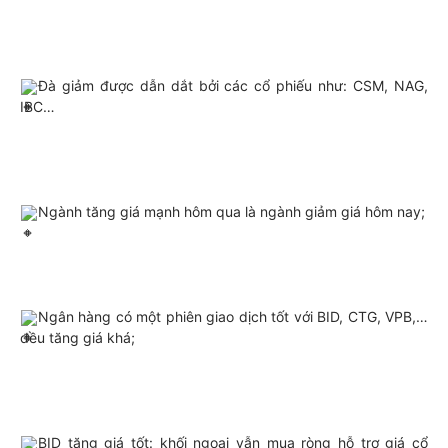
Đà giảm được dẫn dắt bởi các cổ phiếu như: CSM, NAG, 
IBC…
Ngành tăng giá mạnh hôm qua là ngành giảm giá hôm nay;
Ngân hàng có một phiên giao dịch tốt với BID, CTG, VPB,…
đều tăng giá khá;
BID tăng giá tốt: khối ngoại vẫn mua ròng hỗ trợ giá cổ 