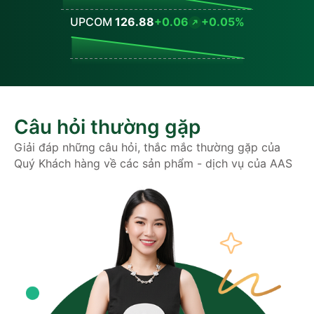
UPCOM
126.88
+0.06
+0.05%
Values
Câu hỏi thường gặp
Giải đáp những câu hỏi, thắc mắc thường gặp của
Quý Khách hàng về các sản phẩm - dịch vụ của AAS