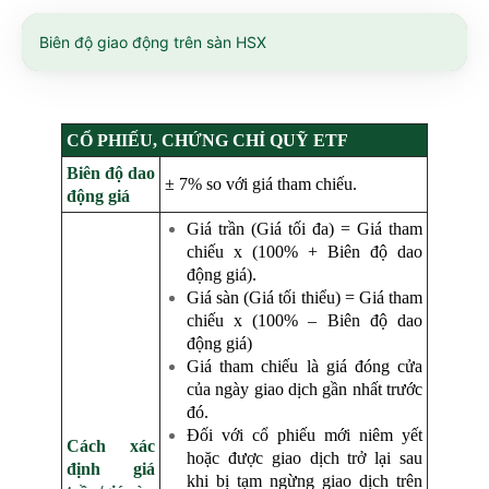
Biên độ giao động trên sàn HSX
CỔ PHIẾU, CHỨNG CHỈ QUỸ ETF
Biên độ dao
± 7% so với giá tham chiếu.
động giá
Giá trần (Giá tối đa) = Giá tham
chiếu x (100% + Biên độ dao
động giá).
Giá sàn (Giá tối thiểu) = Giá tham
chiếu x (100% – Biên độ dao
động giá)
Giá tham chiếu là giá đóng cửa
của ngày giao dịch gần nhất trước
đó.
Đối với cổ phiếu mới niêm yết
Cách xác
hoặc được giao dịch trở lại sau
định giá
khi bị tạm ngừng giao dịch trên