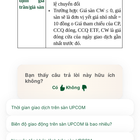
định giá
lệ chuyển đổi
trần/giá sàn
Trường hợp: Giá sàn CW ≤ 0, giá
sàn sẽ là đơn vị yết giá nhỏ nhất =
10 đồng
o Giá tham chiếu của CP,
CCQ đóng, CCQ ETF, CW là giá
đóng cửa của ngày giao dịch gần
nhất trước đó.
Bạn thấy câu trả lời này hữu ích
không?
Có
Không
Thời gian giao dịch trên sàn UPCOM
Biên độ giao động trên sàn UPCOM là bao nhiêu?