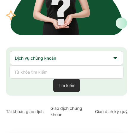
Tìm kiếm
Giao dịch chứng
Tài khoản giao dịch
Giao dịch ký quỹ
khoán