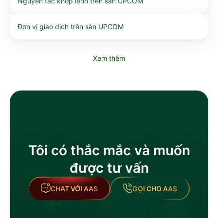
Nguyên tắc khớp lệnh trên sàn UPCOM
Đơn vị giao dịch trên sàn UPCOM
Xem thêm
Tôi có thắc mắc và muốn
được tư vấn
CHAT VỚI AAS
GỌI CHO AAS