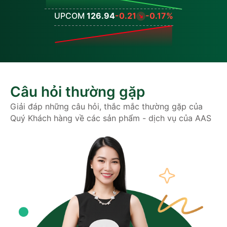
UPCOM
126.94
-0.21
-0.17%
Values
Câu hỏi thường gặp
Giải đáp những câu hỏi, thắc mắc thường gặp của
Quý Khách hàng về các sản phẩm - dịch vụ của AAS