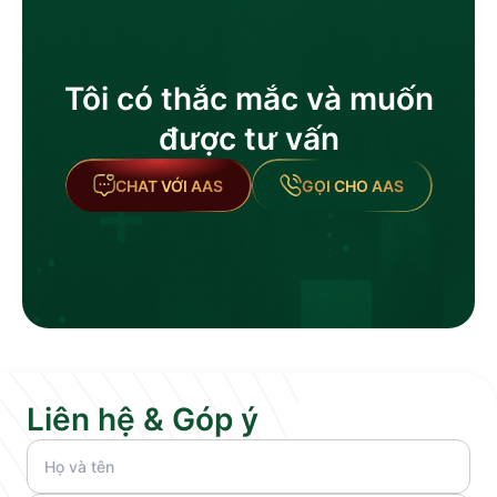
Tôi có thắc mắc và muốn
được tư vấn
CHAT VỚI AAS
GỌI CHO AAS
Liên hệ & Góp ý