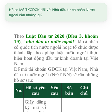
Hồ sơ Mở TKGDCK đối với Nhà đầu tư cá nhân Nước
ngoài cần những gì?
Theo
Luật Đầu tư 2020 (Điều 3, khoản
19)
,
“
nhà đầu tư nước ngoài
”
là cá nhân
có quốc tịch nước ngoài hoặc tổ chức được
thành lập theo pháp luật nước ngoài thực
hiện hoạt động đầu tư kinh doanh tại Việt
Nam.
Để mở tài khoản GDCK tại Việt Nam, Nhà
đầu tư nước ngoài (NĐT NN) sẽ cần những
hồ sơ sau:
Hồ sơ yêu
Yêu
Số
Ghi
No.
cầu
cầu
bản
chú
Giấy đăng
ký mã số