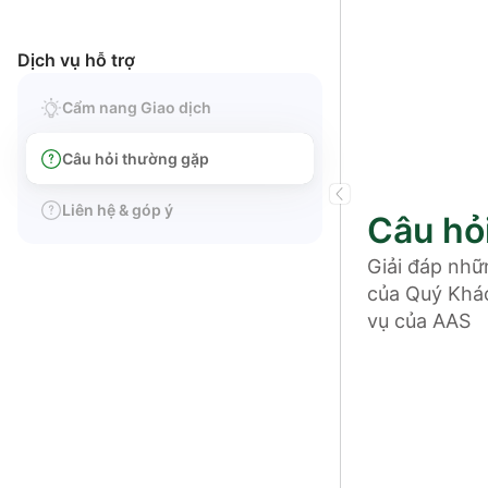
Dịch vụ hỗ trợ
Cẩm nang Giao dịch
Câu hỏi thường gặp
Liên hệ & góp ý
Câu hỏ
Giải đáp nhữ
của Quý Khác
vụ của AAS