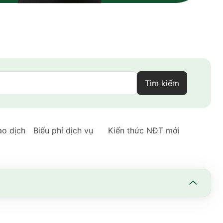
Tìm kiếm
ao dịch
Biểu phí dịch vụ
Kiến thức NĐT mới