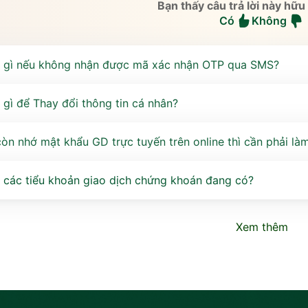
Bạn thấy câu trả lời này hữu
Có
Không
m gì nếu không nhận được mã xác nhận OTP qua SMS?
 gì để Thay đổi thông tin cá nhân?
òn nhớ mật khẩu GD trực tuyến trên online thì cần phải làm
ề các tiểu khoản giao dịch chứng khoán đang có?
Xem thêm