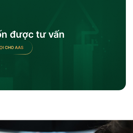
ốn được tư vấn
ỌI CHO AAS