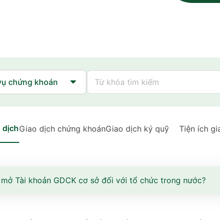
 dịch
Giao dịch chứng khoán
Giao dịch ký quỹ
Tiện ích gi
mở Tài khoản GDCK cơ sở đối với tổ chức trong nước?