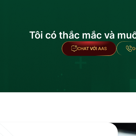
Tôi có thắc mắc và mu
CHAT VỚI AAS
G