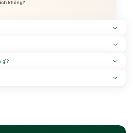
 ích không?
 gì?