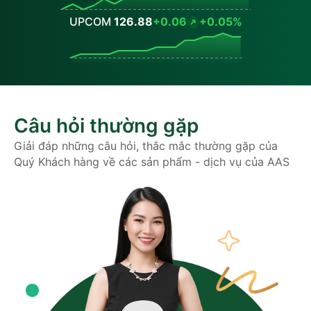
UPCOM
126.88
+0.06
+0.05%
Values
Câu hỏi thường gặp
Giải đáp những câu hỏi, thắc mắc thường gặp của
Quý Khách hàng về các sản phẩm - dịch vụ của AAS