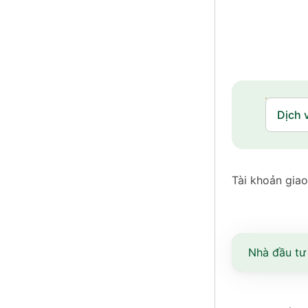
Tài khoản giao
Nhà đầu tư 