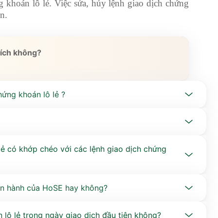
g khoán lô lẻ. Việc sửa, hủy lệnh giao dịch chứng
n.
 ích không?
hứng khoán lô lẻ ?
 lẻ có khớp chéo với các lệnh giao dịch chứng
iện hành của HoSE hay không?
lô lẻ trong ngày giao dịch đầu tiên không?