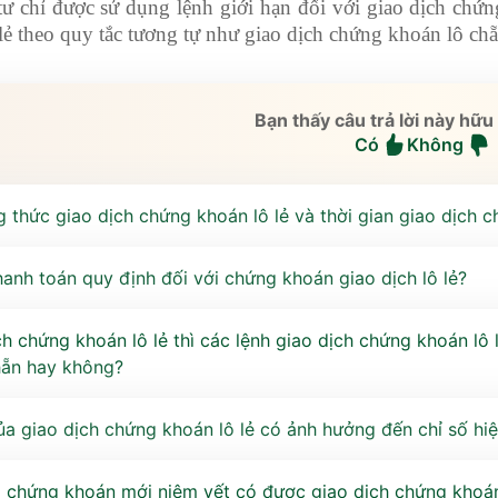
ư chỉ được sử dụng lệnh giới hạn đối với giao dịch chứn
lẻ theo quy tắc tương tự như giao dịch chứng khoán lô chẵ
Bạn thấy câu trả lời này hữu
Có
Không
thức giao dịch chứng khoán lô lẻ và thời gian giao dịch c
hanh toán quy định đối với chứng khoán giao dịch lô lẻ?
ch chứng khoán lô lẻ thì các lệnh giao dịch chứng khoán lô
hẵn hay không?
ủa giao dịch chứng khoán lô lẻ có ảnh hưởng đến chỉ số h
 chứng khoán mới niêm yết có được giao dịch chứng khoán 