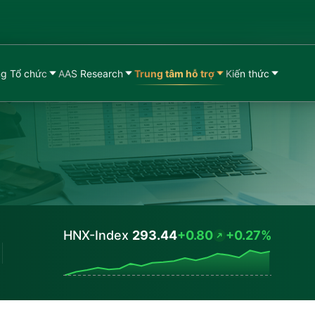
g Tổ chức
AAS Research
Trung tâm hỗ trợ
Kiến thức
HNX-Index
293.44
+0.80
+0.27%
Values