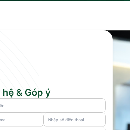
 hệ & Góp ý