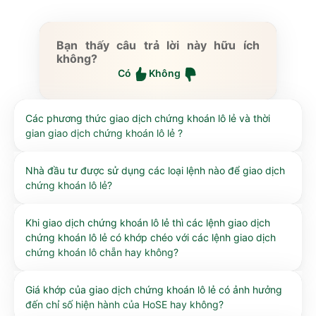
Bạn thấy câu trả lời này hữu ích
không?
Có
Không
Các phương thức giao dịch chứng khoán lô lẻ và thời
gian giao dịch chứng khoán lô lẻ ?
Nhà đầu tư được sử dụng các loại lệnh nào để giao dịch
chứng khoán lô lẻ?
Khi giao dịch chứng khoán lô lẻ thì các lệnh giao dịch
chứng khoán lô lẻ có khớp chéo với các lệnh giao dịch
chứng khoán lô chẵn hay không?
Giá khớp của giao dịch chứng khoán lô lẻ có ảnh hưởng
đến chỉ số hiện hành của HoSE hay không?