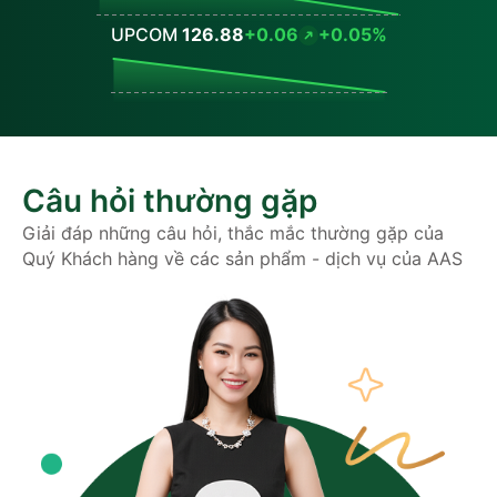
UPCOM
126.88
+0.06
+0.05%
Values
Câu hỏi thường gặp
Giải đáp những câu hỏi, thắc mắc thường gặp của
Quý Khách hàng về các sản phẩm - dịch vụ của AAS