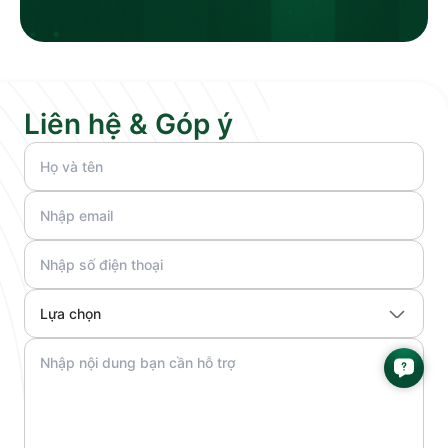
Liên hệ & Góp ý