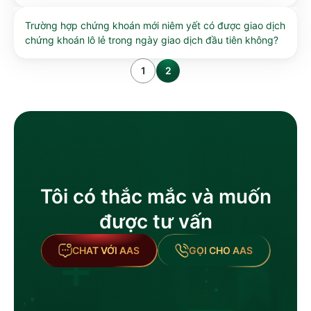
Trường hợp chứng khoán mới niêm yết có được giao dịch
chứng khoán lô lẻ trong ngày giao dịch đầu tiên không?
1
2
Tôi có thắc mắc và muốn
được tư vấn
CHAT VỚI AAS
GỌI CHO AAS