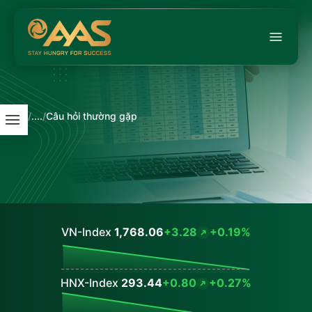
/
....
/
Câu hỏi thường gặp
VN-Index
1,768.06
+3.28
+0.19%
Values
HNX-Index
293.44
+0.80
+0.27%
Values