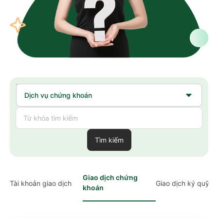
Tìm kiếm
Giao dịch chứng
Tài khoản giao dịch
Giao dịch ký quỹ
khoán