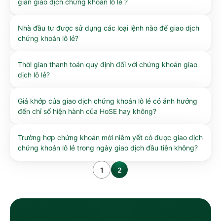
gian giao dịch chứng khoán lô lẻ ?
Nhà đầu tư được sử dụng các loại lệnh nào để giao dịch
chứng khoán lô lẻ?
Thời gian thanh toán quy định đối với chứng khoán giao
dịch lô lẻ?
Giá khớp của giao dịch chứng khoán lô lẻ có ảnh hưởng
đến chỉ số hiện hành của HoSE hay không?
Trường hợp chứng khoán mới niêm yết có được giao dịch
chứng khoán lô lẻ trong ngày giao dịch đầu tiên không?
1
2