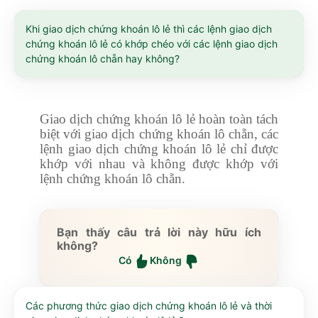
Khi giao dịch chứng khoán lô lẻ thì các lệnh giao dịch
chứng khoán lô lẻ có khớp chéo với các lệnh giao dịch
chứng khoán lô chẵn hay không?
Giao dịch chứng khoán lô lẻ hoàn toàn tách
biệt với giao dịch chứng khoán lô chẵn, các
lệnh giao dịch chứng khoán lô lẻ chỉ được
khớp với nhau và không được khớp với
lệnh chứng khoán lô chẵn.
Bạn thấy câu trả lời này hữu ích
không?
Có
Không
Các phương thức giao dịch chứng khoán lô lẻ và thời