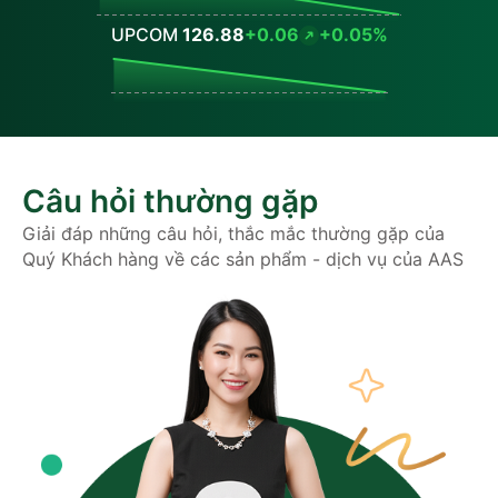
UPCOM
126.88
+0.06
+0.05%
Values
Câu hỏi thường gặp
Giải đáp những câu hỏi, thắc mắc thường gặp của
Quý Khách hàng về các sản phẩm - dịch vụ của AAS